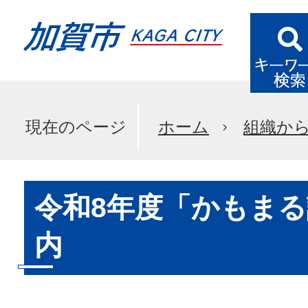
現在のページ
ホーム
組織か
令和8年度「かもま
内