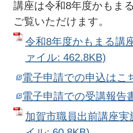
講座は令和8年度かもま
ご覧いただけます。
令和8年度かもまる講座一
ァイル: 462.8KB)
電子申請での申込はこ
電子申請での受講報告
加賀市職員出前講座実施
イル: 60.8KB)