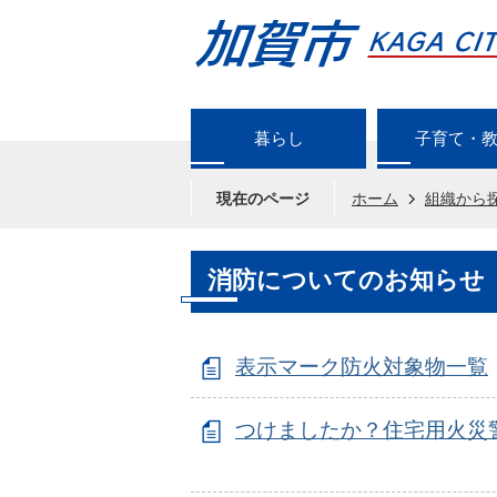
暮らし
子育て・
現在のページ
ホーム
組織から
消防についてのお知らせ
表示マーク防火対象物一覧
つけましたか？住宅用火災警