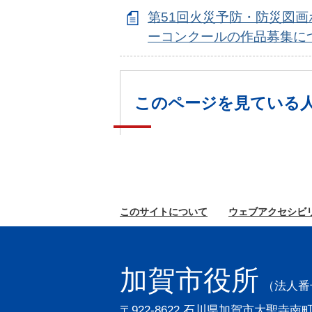
第51回火災予防・防災図画
ーコンクールの作品募集に
このページを見ている
このサイトに
ついて
ウェブ
アクセシビ
加賀市役所
（法人番号2
〒922-8622 石川県加賀市大聖寺南