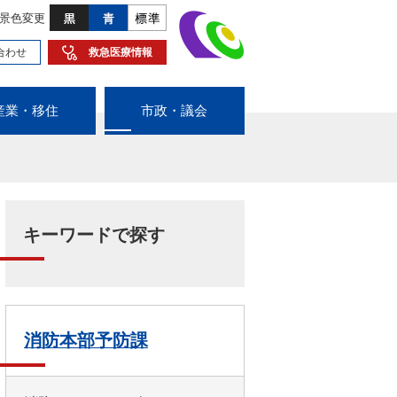
景色変更
合わせ
救急医療情報
産業・移住
市政・議会
キーワードで探す
消防本部予防課