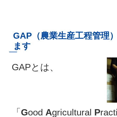
GAP（農業生産工程管理
ます
GAPとは、
「
G
ood
A
gricultural
P
ra