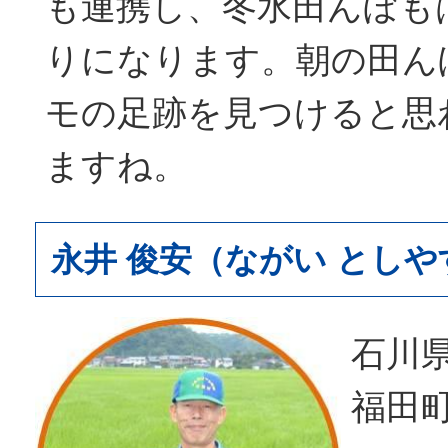
も連携し、冬水田んぼも
りになります。朝の田ん
モの足跡を見つけると思
ますね。
永井 俊安（ながい としや
石川
福田