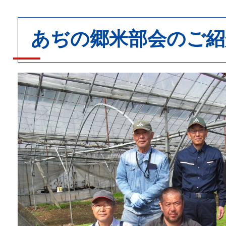
あぢの郷米部会のご紹