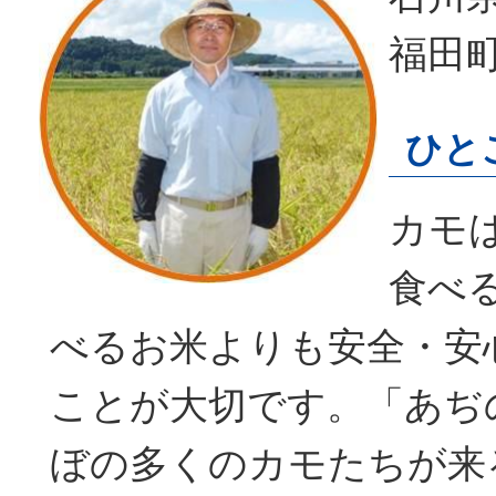
福田
ひと
カモ
食べ
べるお米よりも安全・安
ことが大切です。「あぢ
ぼの多くのカモたちが来