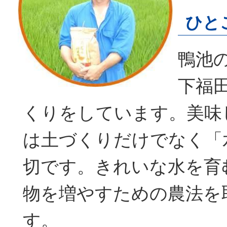
ひと
鴨池
下福
くりをしています。美味
は土づくりだけでなく「
切です。きれいな水を育
物を増やすための農法を
す。