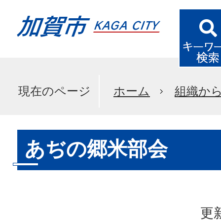
現在のページ
ホーム
組織か
あぢの郷米部会
更新