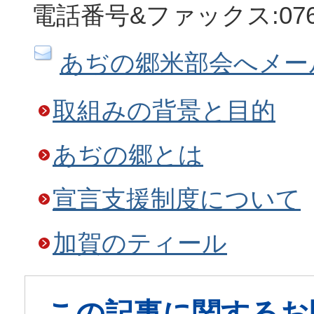
電話番号&ファックス:0761-
あぢの郷米部会へメー
取組みの背景と目的
あぢの郷とは
宣言支援制度について
加賀のティール
この記事に関するお