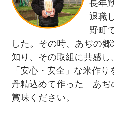
長年
退職
野町
した。その時、あぢの郷
知り、その取組に共感し
「安心・安全」な米作り
丹精込めて作った「あぢ
賞味ください。