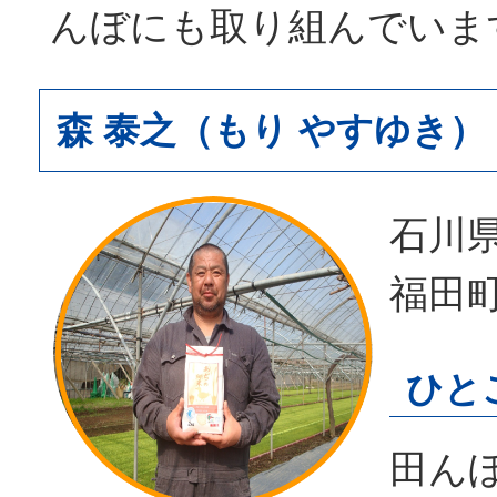
んぼにも取り組んでいま
森 泰之（もり やすゆき）
石川
福田
ひと
田ん