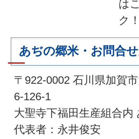
は
ク
あぢの郷米・お問合せ
〒922-0002 石川県加
6-126-1
大聖寺下福田生産組合内
代表者：永井俊安