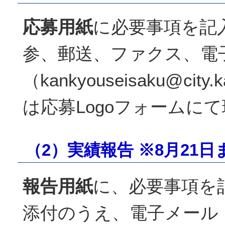
応募用紙
に必要事項を記
参、郵送、ファクス、電
（kankyouseisaku@city.
は応募Logoフォームに
（2）実績報告 ※8月21日
報告用紙
に、必要事項を
添付のうえ、電子メール