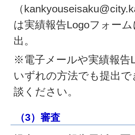
（kankyouseisaku@city.
は実績報告Logoフォー
出。
※電子メールや実績報告L
いずれの方法でも提出で
談ください。
（3）審査