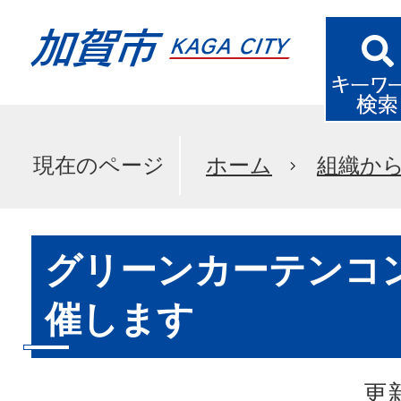
現在のページ
ホーム
組織か
グリーンカーテンコ
催します
更新