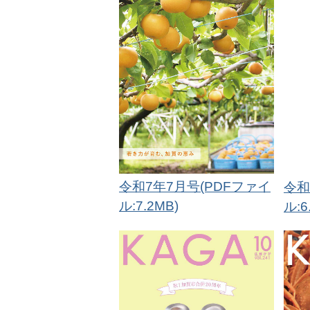
令和7年7月号(PDFファイ
令和
ル:7.2MB)
ル:6