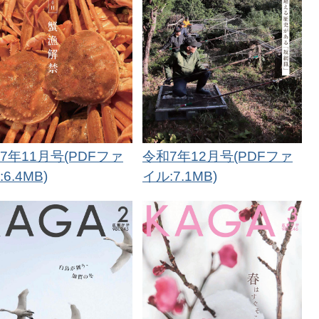
7年11月号(PDFファ
令和7年12月号(PDFファ
6.4MB)
イル:7.1MB)