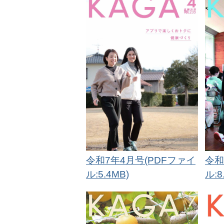
令和7年4月号(PDFファイ
令和
ル:5.4MB)
ル:8