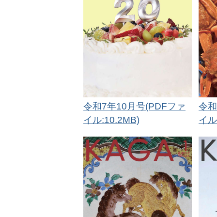
令和7年10月号(PDFファ
令和
イル:10.2MB)
イル: