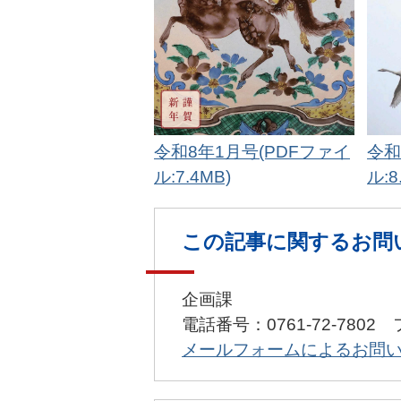
令和8年1月号(PDFファイ
令和
ル:7.4MB)
ル:8
この記事に関するお問
企画課
電話番号：0761-72-7802 
メールフォームによるお問