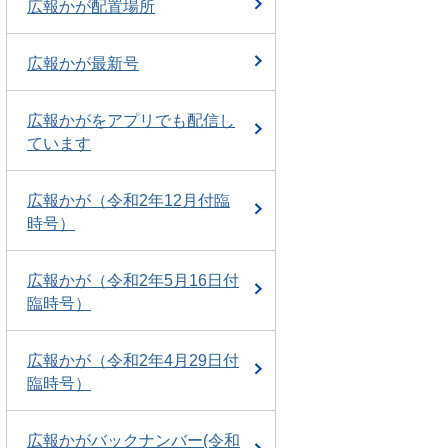
広報かが配置場所
広報かが最新号
広報かがをアプリでも配信し
ています
広報かが（令和2年12月付臨
時号）
広報かが（令和2年5月16日付
臨時号）
広報かが（令和2年4月29日付
臨時号）
広報かがバックナンバー(令和