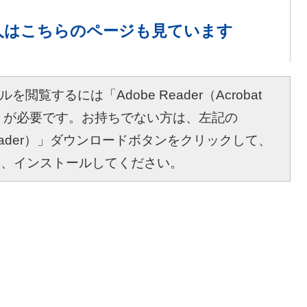
人は
こちらのページも見ています
を閲覧するには「Adobe Reader（Acrobat
r）」が必要です。お持ちでない方は、左記の
bat Reader）」ダウンロードボタンをクリックして、
し、インストールしてください。