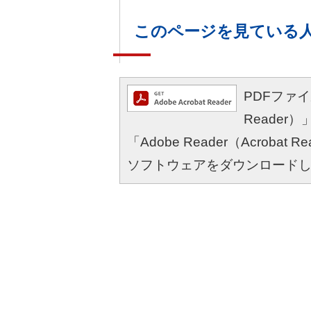
このページを見ている
PDFファイル
Reade
「Adobe Reader（Acro
ソフトウェアをダウンロード