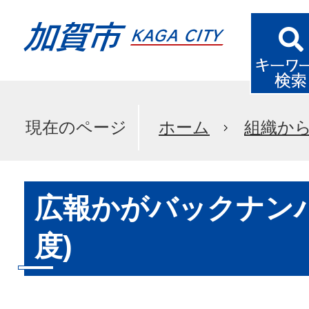
現在のページ
ホーム
組織か
広報かがバックナンバ
度)