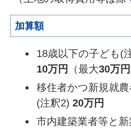
加算額
18歳以下の子ども(注
10万円
（最大
30万円
移住者かつ新規就農
(注釈2)
20万円
市内建築業者等と新