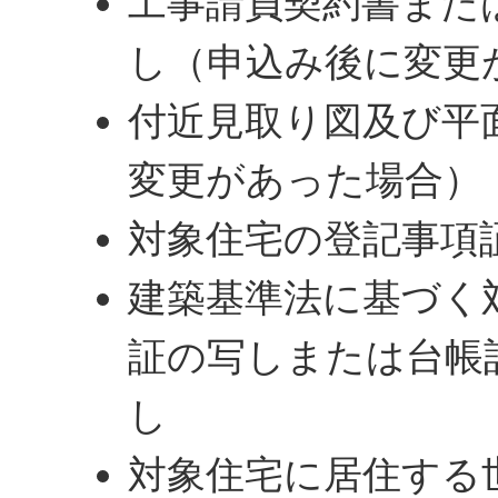
工事請負契約書また
し（申込み後に変更
付近見取り図及び平
変更があった場合）
対象住宅の登記事項
建築基準法に基づく
証の写しまたは台帳
し
対象住宅に居住する