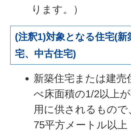
ります。）
(注釈1)対象となる住宅(
宅、中古住宅)
新築住宅または建売
べ床面積の1/2以上
用に供されるもので
75平方メートル以上