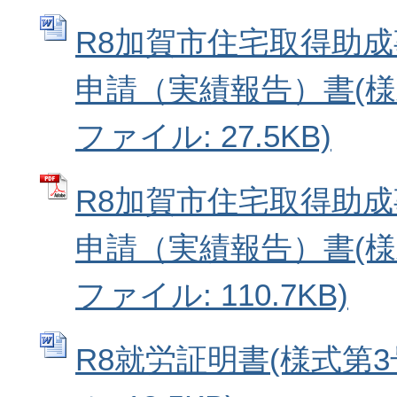
R8加賀市住宅取得助
申請（実績報告）書(様式第
ファイル: 27.5KB)
R8加賀市住宅取得助
申請（実績報告）書(様式
ファイル: 110.7KB)
R8就労証明書(様式第3号