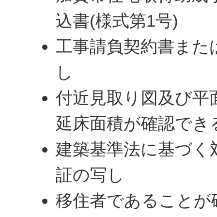
込書(様式第1号)
工事請負契約書また
し
付近見取り図及び平
延床面積が確認でき
建築基準法に基づく
証の写し
移住者であることが