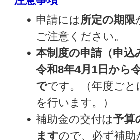
申請には
所定の期限
ご注意ください。
本制度の申請（申込
令和8年4月1日から令
で
です。（年度ごと
を行います。）
補助金の交付は
予算
ます
ので、必ず補助