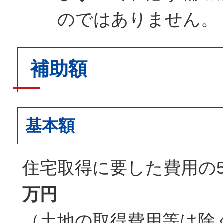
のではありません。
補助額
基本額
住宅取得に要した費用の5
万円
（土地の取得費用等は除