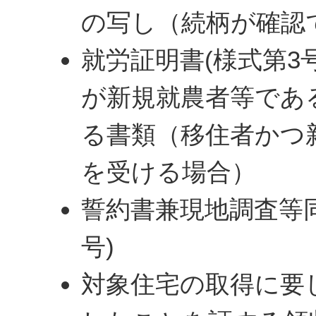
の写し（続柄が確認
就労証明書(様式第3
が新規就農者等であ
る書類（移住者かつ
を受ける場合）
誓約書兼現地調査等同
号)
対象住宅の取得に要