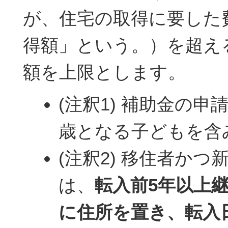
が、住宅の取得に要した
得額」という。）を超え
額を上限とします。
(注釈1) 補助金の申
歳となる子どもを含
(注釈2) 移住者か
は、
転入前5年以上
に住所を置き、転入