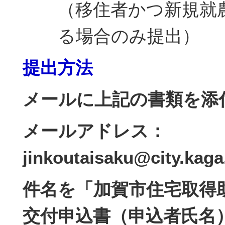
（移住者かつ新規就
る場合のみ提出）
提出方法
メールに上記の書類を添
メールアドレス：
jinkoutaisaku@city.kaga.
件名を「加賀市住宅取得
交付申込書（申込者氏名