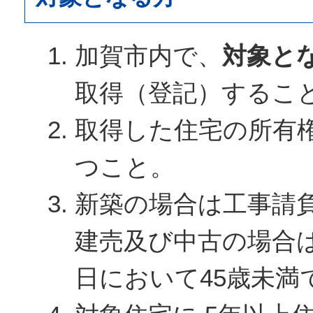
加賀市内で、
対象と
取得（登記）するこ
取得した住宅の所有権
つこと。
新築の場合は工事請
建売及び中古の場合
日において45歳未満