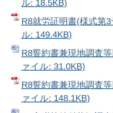
ル: 18.5KB)
R8就労証明書(様式第3号
ル: 149.4KB)
R8誓約書兼現地調査等同
ァイル: 31.0KB)
R8誓約書兼現地調査等同
ァイル: 148.1KB)