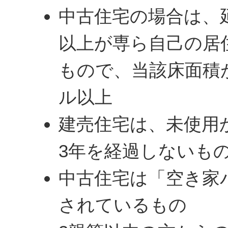
中古住宅の場合は、延
以上が専ら自己の居
もので、当該床面積
ル以上
建売住宅は、未使用
3年を経過しないも
中古住宅は「空き家
されているもの