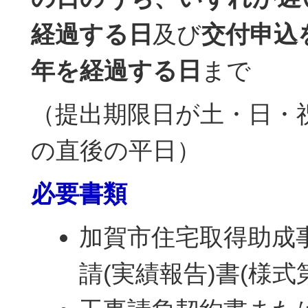
経過する日
及び
交付申込
年を経過する日
まで
（提出期限日が土・日・
の直後の平日）
必要書類
加賀市住宅取得助成
請(実績報告)書(様式