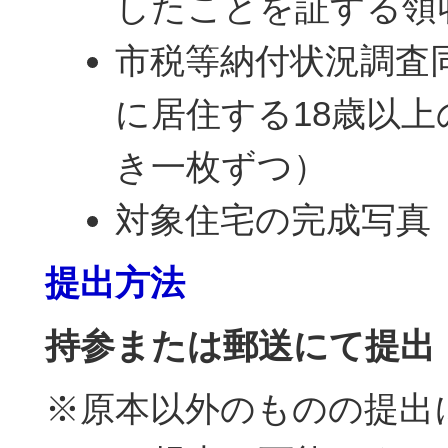
したことを証する領
市税等納付状況調査
に居住する18歳以
き一枚ずつ）
対象住宅の完成写真
提出方法
持参または郵送にて提出
※原本以外のものの提出