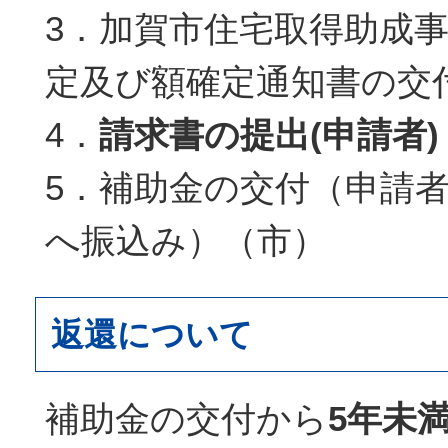
3．加賀市住宅取得助成
定及び額確定通知書の交
4．
請求書の提出(申請者)
5．補助金の交付（申請
へ振込み）（市）
返還について
補助金の交付から
5年未