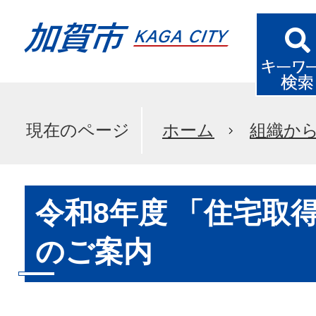
現在のページ
ホーム
組織か
令和8年度 「住宅取
のご案内