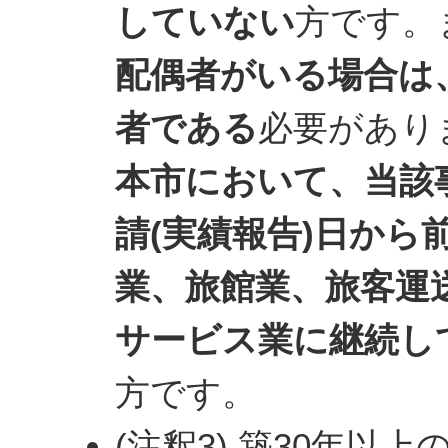
していない
方です。
配偶者がいる場合は
者である
必要があり
本市において、当該
請(実績報告)日から
業、旅館業、旅客運
サービス業に継続し
方です。
(注釈3) 築30年以