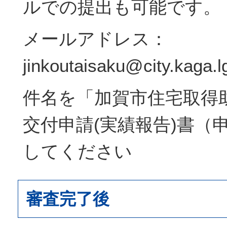
ルでの提出も可能です。
メールアドレス：
jinkoutaisaku@city.kaga.lg
件名を「加賀市住宅取得
交付申請(実績報告)書（
してください
審査完了後