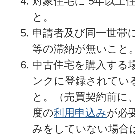
対象住宅に 5年以上
と。
申請者及び同一世帯
等の滞納が無いこと
中古住宅を購入する
ンクに登録されてい
と。（売買契約前に
度の
利用申込み
が必
みをしていない場合