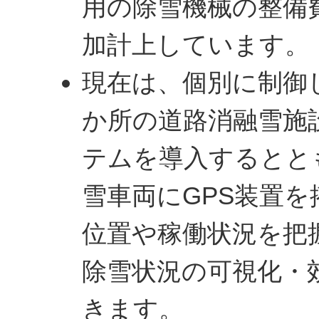
用の除雪機械の整備
加計上しています。
現在は、個別に制御
か所の道路消融雪施
テムを導入するととも
雪車両にGPS装置
位置や稼働状況を把
除雪状況の可視化・
きます。