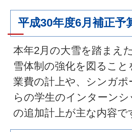
平成30年度6月補正予
本年2月の大雪を踏まえ
雪体制の強化を図ること
業費の計上や、シンガポ
らの学生のインターンシ
の追加計上が主な内容で