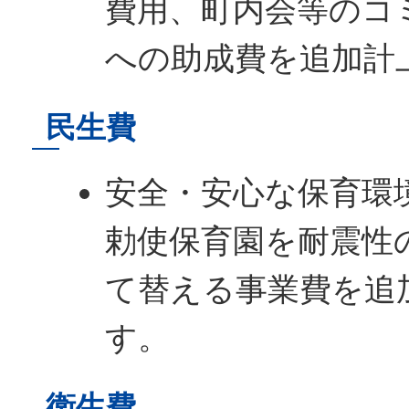
費用、町内会等のコ
への助成費を追加計
民生費
安全・安心な保育環
勅使保育園を耐震性
て替える事業費を追
す。
衛生費