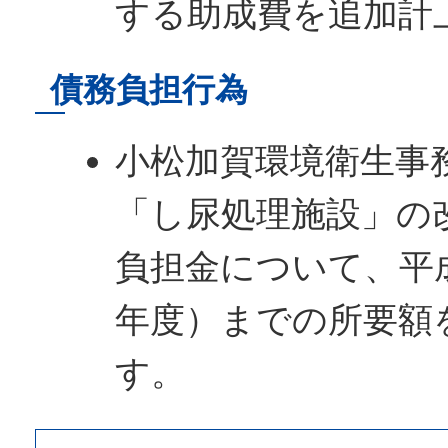
する助成費を追加計
債務負担行為
小松加賀環境衛生事
「し尿処理施設」の
負担金について、平成3
年度）までの所要額
す。