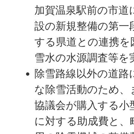
加賀温泉駅前の市道
設の新規整備の第一
する県道との連携を
雪水の水源調査等を
除雪路線以外の道路
な除雪活動のため、
協議会が購入する小
に対する助成費と、