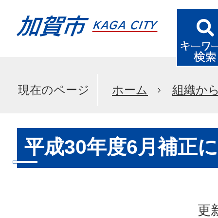
現在のページ
ホーム
組織か
平成30年度6月補正
更新