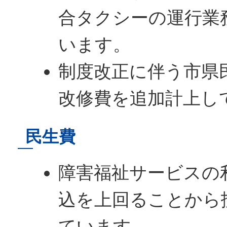
合タクシーの運行業
います。
制度改正に伴う市県
改修費を追加計上し
民生費
障害福祉サービスの
込を上回ることから
ています。