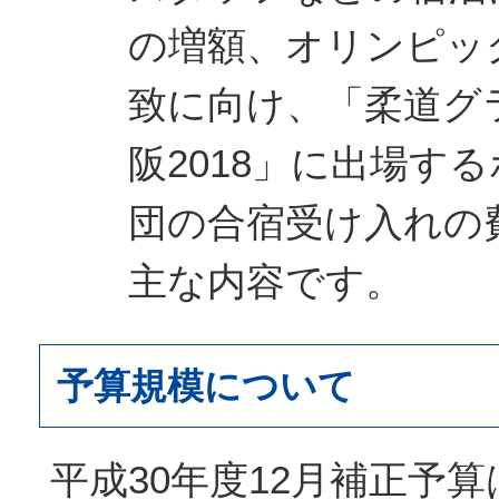
の増額、オリンピッ
致に向け、「柔道グ
阪2018」に出場す
団の合宿受け入れの
主な内容です。
予算規模について
平成30年度12月補正予