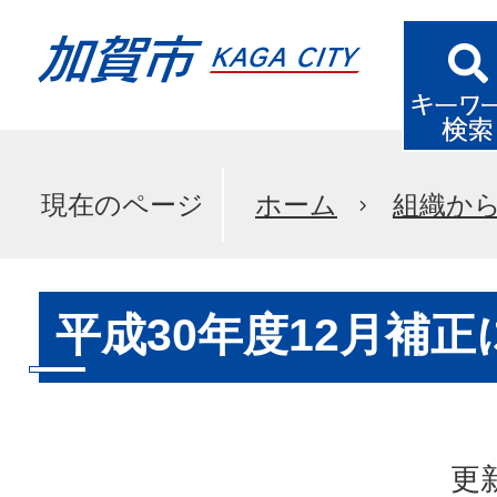
現在のページ
ホーム
組織か
平成30年度12月補
更新