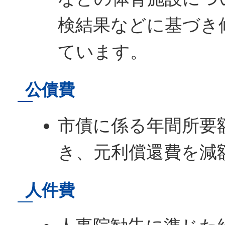
検結果などに基づき
ています。
公債費
市債に係る年間所要
き、元利償還費を減
人件費