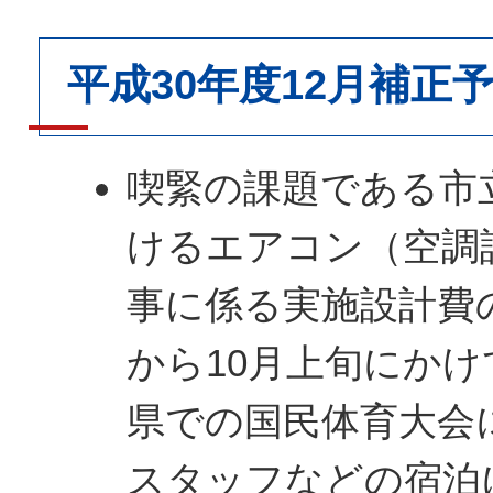
平成30年度12月補正
喫緊の課題である市
けるエアコン（空調
事に係る実施設計費
から10月上旬にか
県での国民体育大会
スタッフなどの宿泊