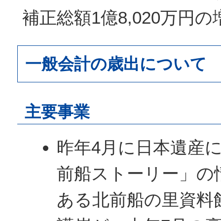
補正総額1億8,020万円
一般会計の歳出について
主要事業
昨年4月に日本遺産
前船ストーリー」の
ある北前船の里資料