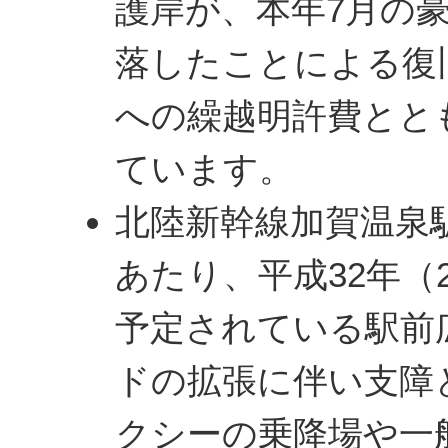
護岸が、本年7月の
落したことによる復
への繰越明許費とと
ています。
北陸新幹線加賀温泉
あたり、平成32年（2
予定されている駅前
ドの拡張に伴い支障
クシーの乗降場や一