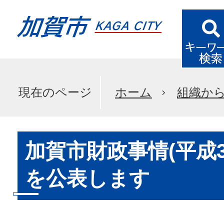
現在のページ
ホーム
組織か
加賀市財政事情(平成3
を公表します