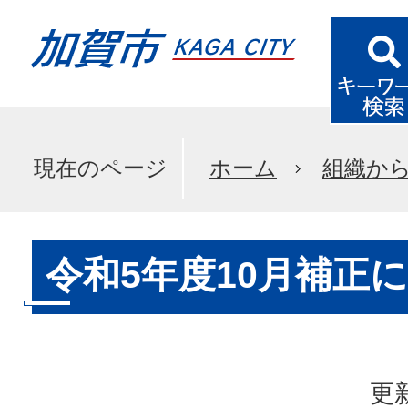
現在のページ
ホーム
組織か
令和5年度10月補正
更新