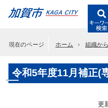
現在のページ
ホーム
組織か
令和5年度11月補正(
更新