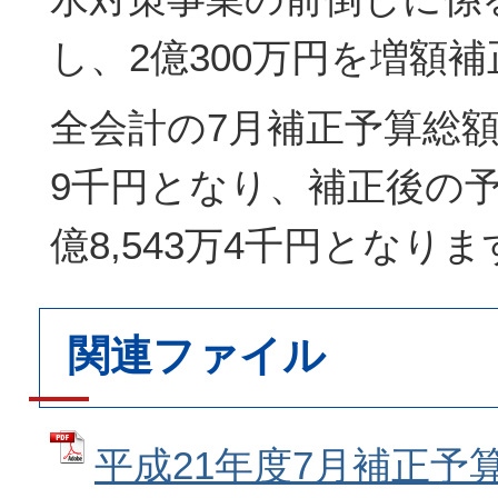
し、2億300万円を増額
全会計の7月補正予算総額は
9千円となり、補正後の予
億8,543万4千円となりま
関連ファイル
平成21年度7月補正予