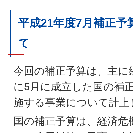
平成21年度7月補正
て
今回の補正予算は、主に
に5月に成立した国の補
施する事業について計上
国の補正予算は、経済危