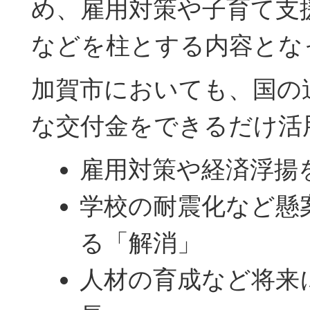
め、雇用対策や子育て支
などを柱とする内容とな
加賀市においても、国の
な交付金をできるだけ活
雇用対策や経済浮揚
学校の耐震化など懸
る「解消」
人材の育成など将来