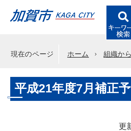
現在のページ
ホーム
組織か
平成21年度7月補正
更新