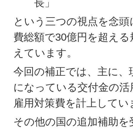
長」
という三つの視点を念頭
費総額で30億円を超え
えています。
今回の補正では、主に、
になっている交付金の活
雇用対策費を計上してい
その他の国の追加補助を