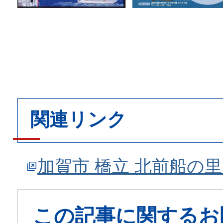
関連リンク
加賀市 橋立 北前船の
この記事に関するお