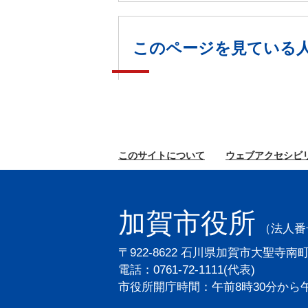
このページを見ている
このサイトに
ついて
ウェブ
アクセシビ
加賀市役所
（法人番号2
〒922-8622 石川県加賀市大聖寺南
電話：0761-72-1111(代表)
市役所開庁時間：午前8時30分から午