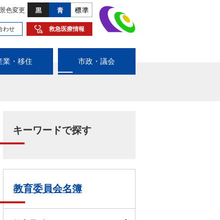
景色変更
合わせ
救急医療情報
産業・移住
市政・議会
キーワードで探す
教育委員会名簿