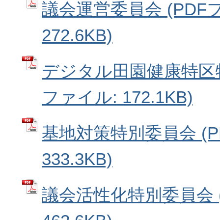
議会運営委員会 (PDF
272.6KB)
デジタル田園健康特区特
ファイル: 172.1KB)
基地対策特別委員会 (P
333.3KB)
議会活性化特別委員会 (