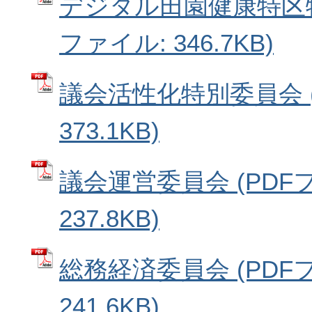
デジタル田園健康特区特
ファイル: 346.7KB)
議会活性化特別委員会 (
373.1KB)
議会運営委員会 (PDF
237.8KB)
総務経済委員会 (PDF
241.6KB)