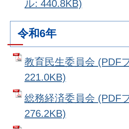
ル: 440.8KB)
令和6年
教育民生委員会 (PDF
221.0KB)
総務経済委員会 (PDF
276.2KB)