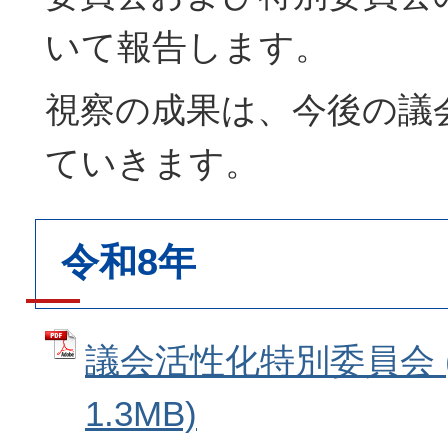
いて報告します。
視察の成果は、今後の議
ていきます。
令和8年
議会活性化特別委員会 (
1.3MB)