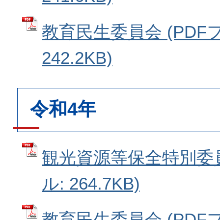
教育民生委員会 (PDF
242.2KB)
令和4年
観光資源等保全特別委員
ル: 264.7KB)
教育民生委員会 (PDF