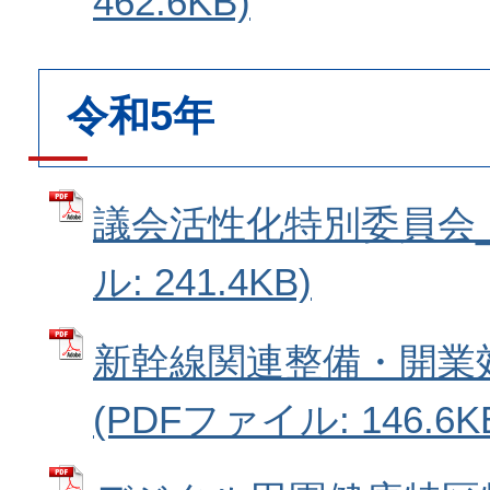
462.6KB)
令和5年
議会活性化特別委員会_2
ル: 241.4KB)
新幹線関連整備・開業
(PDFファイル: 146.6K