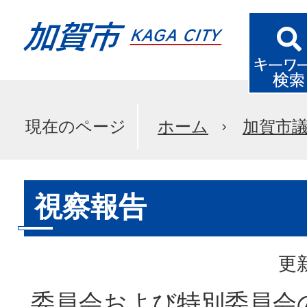
現在のページ
ホーム
加賀市
視察報告
更新
委員会および特別委員会