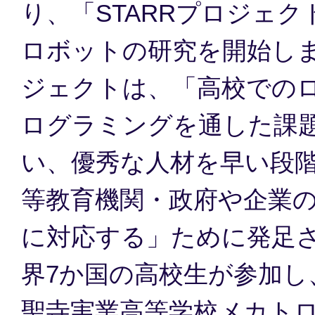
り、「STARRプロジェク
ロボットの研究を開始し
ジェクトは、「高校での
ログラミングを通した課
い、優秀な人材を早い段
等教育機関・政府や企業
に対応する」ために発足
界7か国の高校生が参加し
聖寺実業高等学校メカト