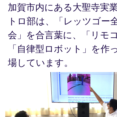
加賀市内にある大聖寺実
トロ部は、「レッツゴー
会」を合言葉に、「リモ
「自律型ロボット」を作
場しています。