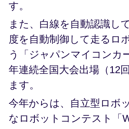
す。
また、白線を自動認識し
度を自動制御して走るロ
う「ジャパンマイコンカ
年連続全国大会出場（12
ます。
今年からは、自立型ロボ
なロボットコンテスト「W