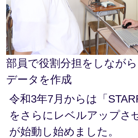
部員で役割分担をしながら
データを作成
令和3年7月からは「STA
をさらにレベルアップさ
が始動し始めました。