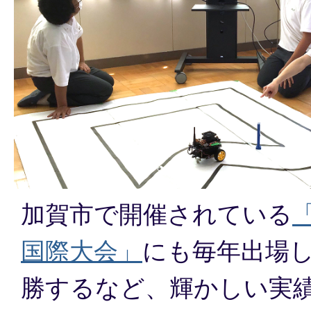
加賀市で開催されている
国際大会」
にも毎年出場
勝するなど、輝かしい実