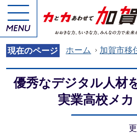
ホーム
加賀市移
現在のページ
優秀なデジタル人材
実業高校メカ
更