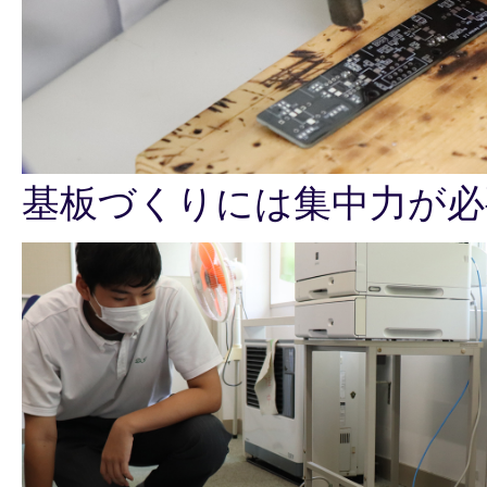
基板づくりには集中力が必