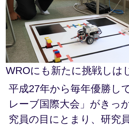
WROにも新たに挑戦しは
平成27年から毎年優勝し
レーブ国際大会」がきっか
究員の目にとまり、研究