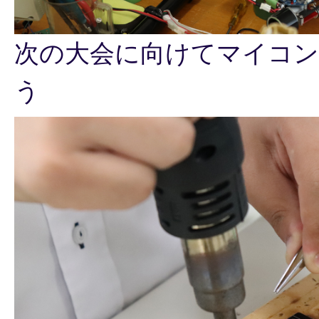
次の大会に向けてマイコン
う