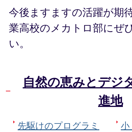
今後ますますの活躍が期
業高校のメカトロ部にぜ
い。
自然の恵みとデジ
進地
先駆けのプログラミ
小