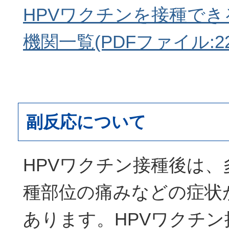
HPVワクチンを接種で
機関一覧(PDFファイル:222
副反応について
HPVワクチン接種後は
種部位の痛みなどの症状
あります。HPVワクチ