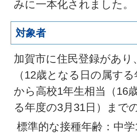
みに一本化されました。
対象者
加賀市に住民登録があり
（12歳となる日の属する
から高校1年生相当（16
る年度の3月31日）まで
標準的な接種年齢：中学