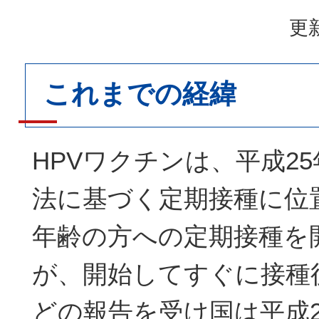
更新
これまでの経緯
HPVワクチンは、平成2
法に基づく定期接種に位
年齢の方への定期接種を
が、開始してすぐに接種
どの報告を受け国は平成2