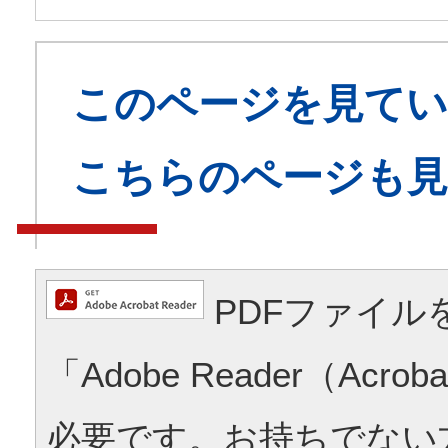
このページを見てい
こちらのページも
PDFファイル
「Adobe Reader（Acrob
必要です。お持ちでない