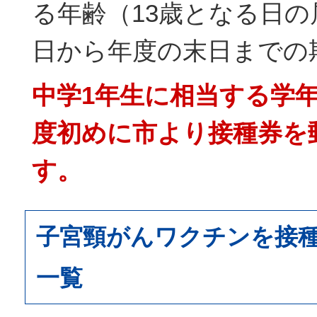
る年齢（13歳となる日
日から年度の末日までの
中学1年生に相当する学
度初めに市より接種券を
す。
子宮頸がんワクチンを接
一覧