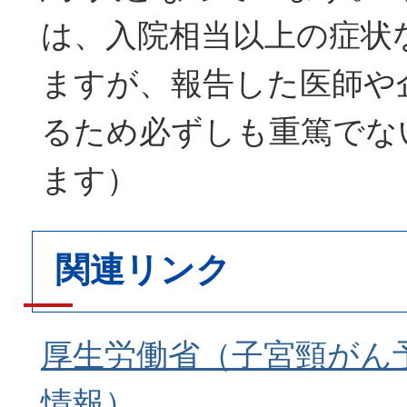
は、入院相当以上の症状
ますが、報告した医師や
るため必ずしも重篤でな
ます）
関連リンク
厚生労働省（子宮頸がん
情報）