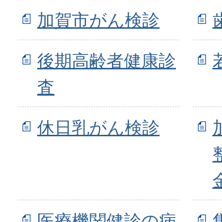
加賀市がん検診
後期高齢者健康診
査
休日乳がん検診
医療機関健診の病