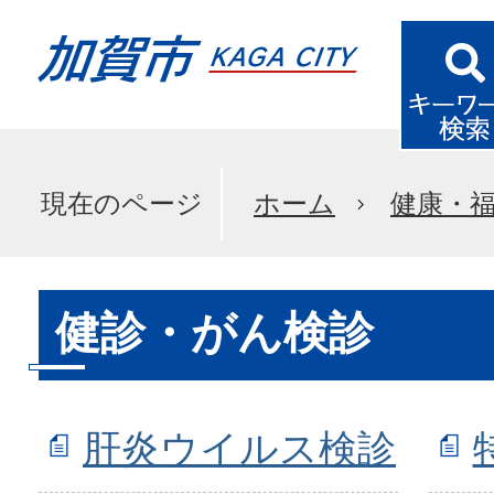
現在のページ
ホーム
健康・
健診・がん検診
肝炎ウイルス検診