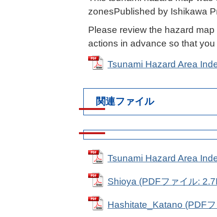
zonesPublished by Ishikawa Pr
Please review the hazard map 
actions in advance so that you
Tsunami Hazard Area I
関連ファイル
Tsunami Hazard Area I
Shioya (PDFファイル: 2.7
Hashitate_Katano (PDF