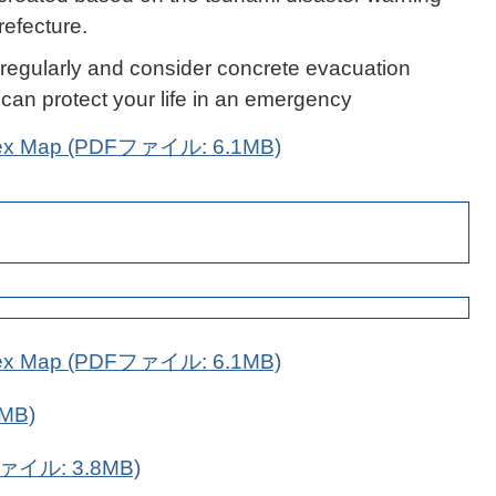
efecture.
regularly and consider concrete evacuation
 can protect your life in an emergency
ndex Map (PDFファイル: 6.1MB)
ndex Map (PDFファイル: 6.1MB)
MB)
ファイル: 3.8MB)