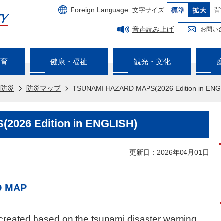
Foreign Language
文字サイズ
背
音声読み上げ
お問い
教育
健康・福祉
観光・文化
防災
防災マップ
TSUNAMI HAZARD MAPS(2026 Edition in ENG
026 Edition in ENGLISH)
更新日：2026年04月01日
D MAP
reated based on the tsunami disaster warning