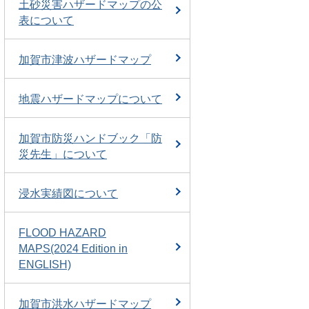
土砂災害ハザードマップの公
表について
加賀市津波ハザードマップ
地震ハザードマップについて
加賀市防災ハンドブック「防
災先生」について
浸水実績図について
FLOOD HAZARD
MAPS(2024 Edition in
ENGLISH)
加賀市洪水ハザードマップ