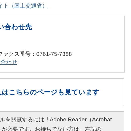
イト（国土交通省）
い合わせ先
ファクス番号：0761-75-7388
い合わせ
人は
こちらのページも見ています
を閲覧するには「Adobe Reader（Acrobat
r）」が必要です。お持ちでない方は、左記の