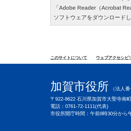
「Adobe Reader（Acro
ソフトウェアをダウンロード
このサイトに
ついて
ウェブ
アクセシビ
加賀市役所
（法人番号2
〒922-8622 石川県加賀市大聖寺南
電話：0761-72-1111(代表)
市役所開庁時間：午前8時30分から午