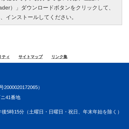
bat Reader）」ダウンロードボタンをクリックして、
し、インストールしてください。
リティ
サイト
マップ
リンク集
000020172065）
町ニ41番地
後5時15分
（土曜日・日曜日・祝日、年末年始を除く）