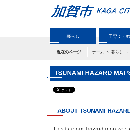
暮らし
子育て・
現在のページ
ホーム
暮らし
TSUNAMI HAZARD MAPS(2
ABOUT TSUNAMI HAZAR
This tsunami hazard map was c