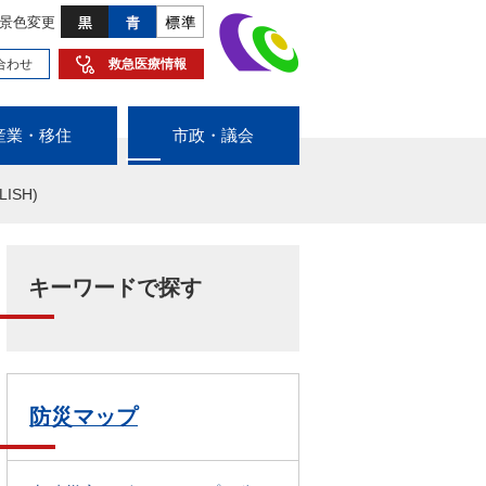
景色変更
合わせ
救急医療情報
産業・移住
市政・議会
LISH)
キーワードで探す
防災マップ