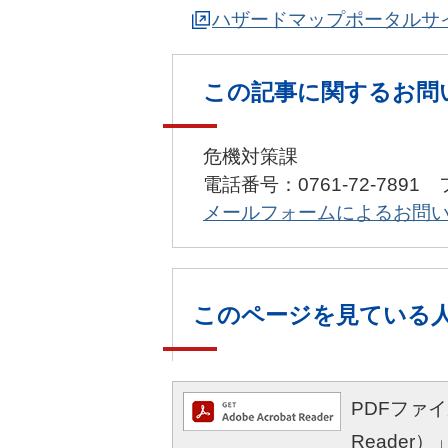
ハザードマップポータルサ
この記事に関するお問
危機対策課
電話番号：0761-72-7891 
メールフォームによるお問
このページを見ている
PDFファイル
Reade