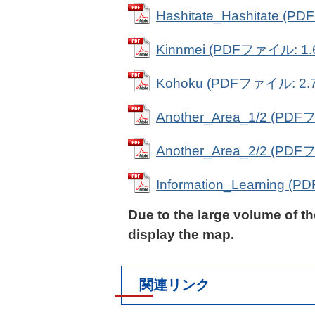
Hashitate_Hashitate (
Kinnmei (PDFファイル: 1.
Kohoku (PDFファイル: 2.
Another_Area_1/2 (PD
Another_Area_2/2 (PD
Information_Learning 
Due to the large volume of th
display the map.
関連リンク