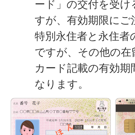
ード」の交付を受け
すが、有効期限にご
特別永住者と永住者
ですが、その他の在
カード記載の有効期
なります。