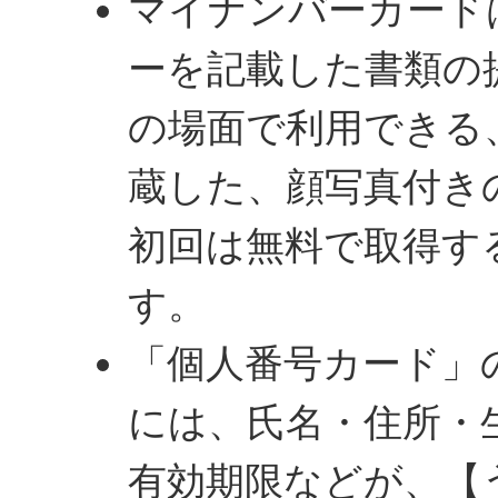
マイナンバーカード
ーを記載した書類の
の場面で利用できる
蔵した、顔写真付き
初回は無料で取得す
す。
「個人番号カード」
には、氏名・住所・
有効期限などが、【