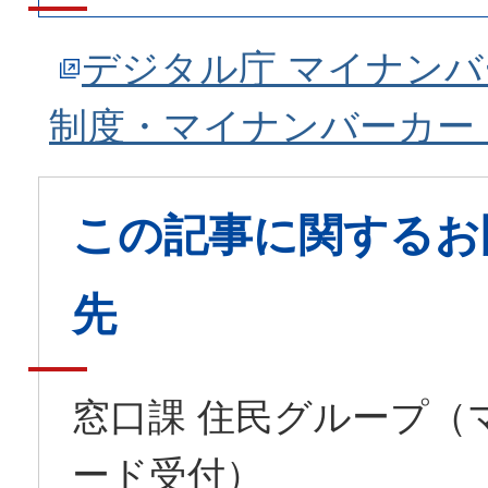
デジタル庁 マイナン
制度・マイナンバーカー
この記事に関するお
先
窓口課 住民グループ（
ード受付）