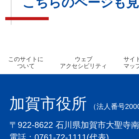
こちらのページも
このサイトに
ウェブ
サイ
ついて
アクセシビリティ
マッ
加賀市役所
（法人番号2000
〒922-8622 石川県加賀市大聖寺
電話：0761-72-1111(代表)