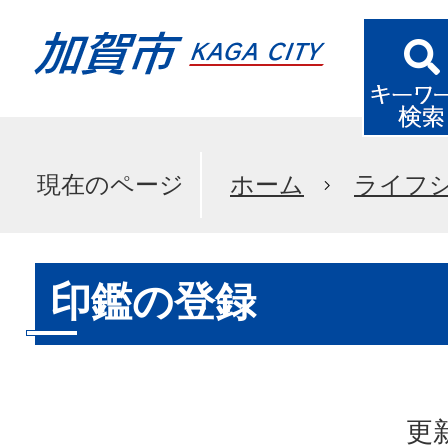
現在のページ
ホーム
ライフ
印鑑の登録
更新