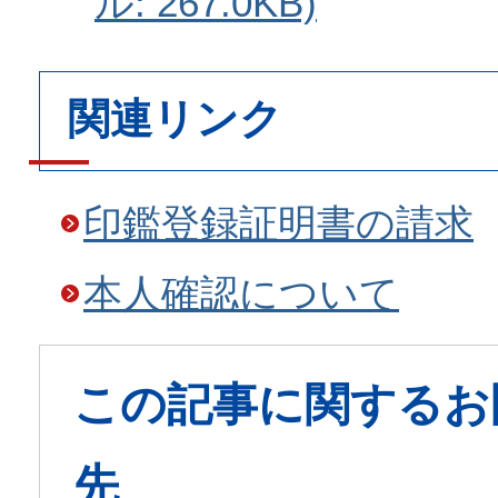
ル: 267.0KB)
関連リンク
印鑑登録証明書の請求
本人確認について
この記事に関するお
先