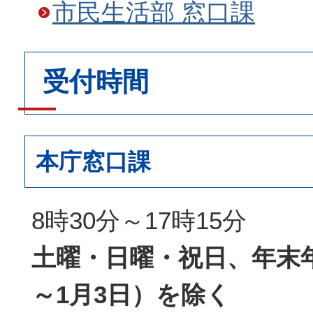
市民生活部 窓口課
受付時間
本庁窓口課
8時30分～17時15分
土曜・日曜・祝日、年末年
～1月3日）を除く