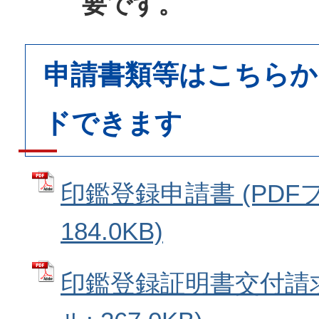
要です。
申請書類等はこちらか
ドできます
印鑑登録申請書 (PDF
184.0KB)
印鑑登録証明書交付請求