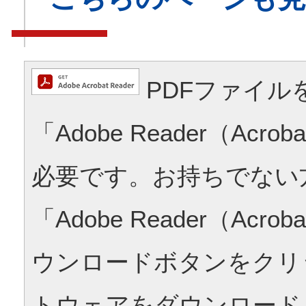
PDFファイル
「Adobe Reader（Acrob
必要です。お持ちでない
「Adobe Reader（Acrob
ウンロードボタンをクリ
トウェアをダウンロード