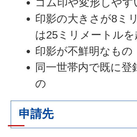
ゴム印や変形しやす
印影の大きさが8ミ
は25ミリメートル
印影が不鮮明なもの
同一世帯内で既に登
の
申請先