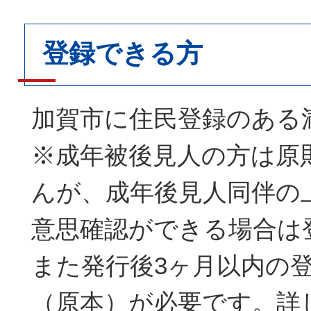
登録できる方
加賀市に住民登録のある満
※成年被後見人の方は原
んが、成年後見人同伴の
意思確認ができる場合は
また発行後3ヶ月以内の
（原本）が必要です。詳