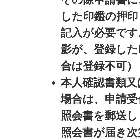
した印鑑の押印
記入が必要です
影が、登録した
合は登録不可）
本人確認書類又
場合は、申請受
照会書を郵送し
照会書が届き次