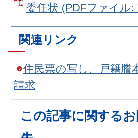
委任状 (PDFファイル: 7
関連リンク
住民票の写し、戸籍謄
請求
この記事に関するお