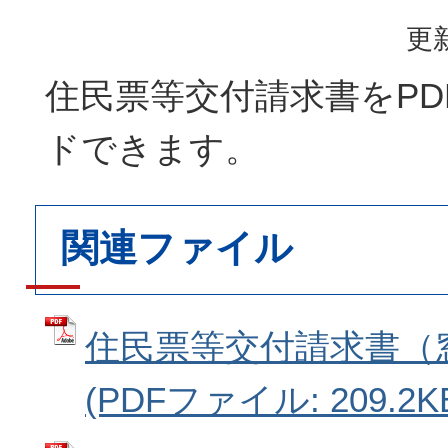
更新
住民票等交付請求書をPD
ドできます。
関連ファイル
住民票等交付請求書（
(PDFファイル: 209.2K