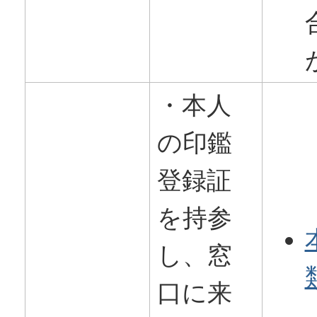
・本人
の印鑑
登録証
を持参
し、窓
口に来