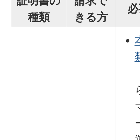
証明書の
請求で
必
種類
きる方