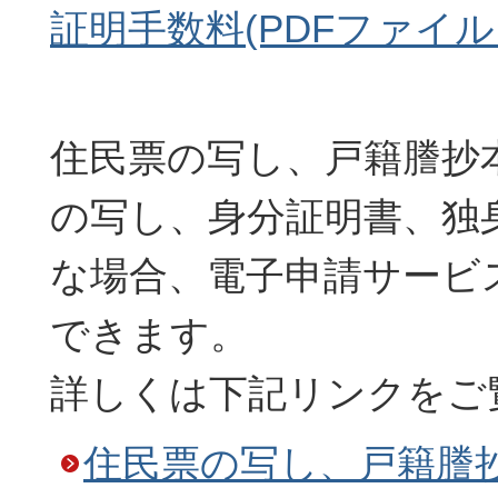
証明手数料(PDFファイル:5
住民票の写し、戸籍謄抄
の写し、身分証明書、独
な場合、電子申請サービ
できます。
詳しくは下記リンクをご
住民票の写し、戸籍謄