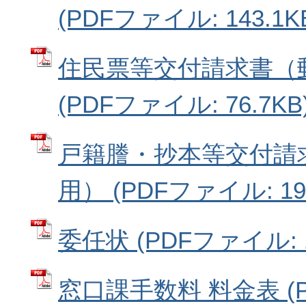
(PDFファイル: 143.1K
住民票等交付請求書（
(PDFファイル: 76.7KB
戸籍謄・抄本等交付請
用） (PDFファイル: 194
委任状 (PDFファイル: 1
窓口課手数料 料金表 (