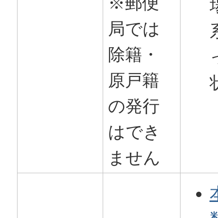
※郵便
局では
除籍・
原戸籍
の発行
はでき
ません