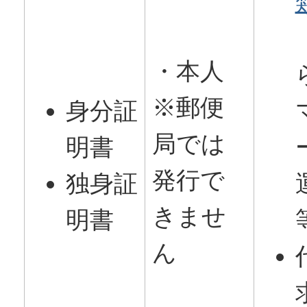
・本人
※郵便
身分証
局では
明書
発行で
独身証
きませ
明書
ん