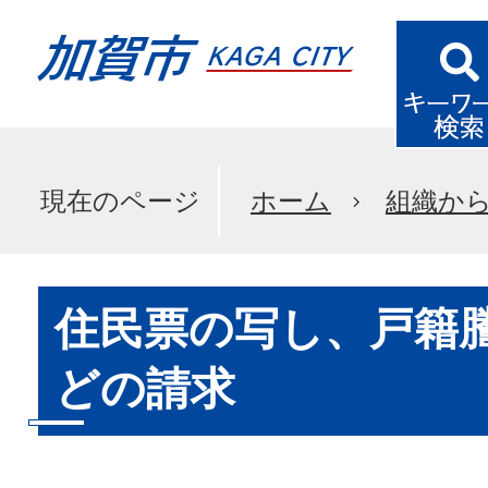
現在のページ
ホーム
組織か
住民票の写し、戸籍
どの請求