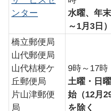
ンター
水曜、年末
～1月3日
橋立郵便局
山代郵便局
山代桔梗ケ
9時～17時
丘郵便局
土曜・日
片山津郵便
始（12月2
局
を除く