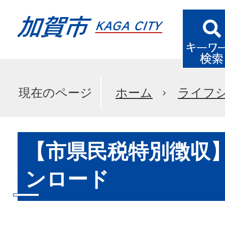
現在のページ
ホーム
ライフ
【市県民税特別徴収
ンロード