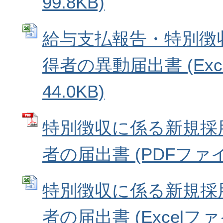
99.8KB)
給与支払報告・特別徴
得者の異動届出書 (Exc
44.0KB)
特別徴収に係る新規採
者の届出書 (PDFファイル:
特別徴収に係る新規採
者の届出書 (Excelファイ