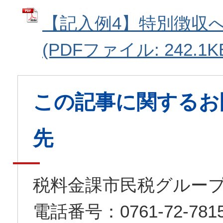
【記入例4】特別徴収
(PDFファイル: 242.1K
この記事に関するお
先
税料金課市民税グルー
電話番号：0761-72-7