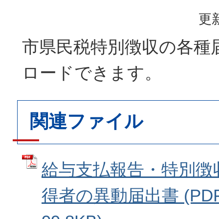
更新
市県民税特別徴収の各種
ロードできます。
関連ファイル
給与支払報告・特別徴
得者の異動届出書 (PD