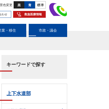
景色変更
合わせ
救急医療情報
産業・移住
市政・議会
キーワードで探す
上下水道部