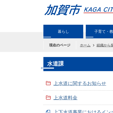
暮らし
子育て・
現在のページ
ホーム
組織から
水道課
上水道に関するお知らせ
上水道料金
上下水道事業におけるイン