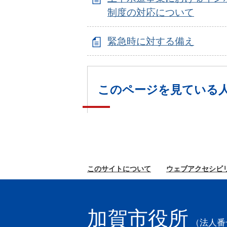
制度の対応について
緊急時に対する備え
このページを見ている
このサイトに
ついて
ウェブ
アクセシビ
加賀市役所
（法人番号2