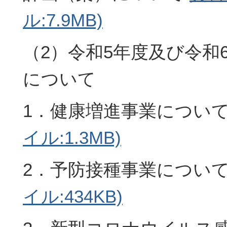
ル:7.9MB)
（2）令和5年度及び令和
について
1．健康増進事業につい
イル:1.3MB)
2．予防接種事業につい
イル:434KB)