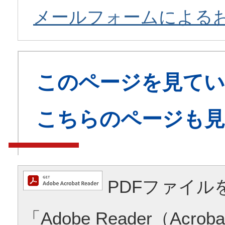
メールフォームによる
このページを見てい
こちらのページも
PDFファイル
「Adobe Reader（Acrob