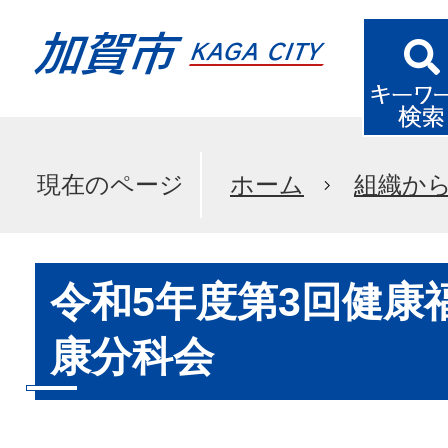
現在のページ
ホーム
組織か
令和5年度第3回健康
康分科会