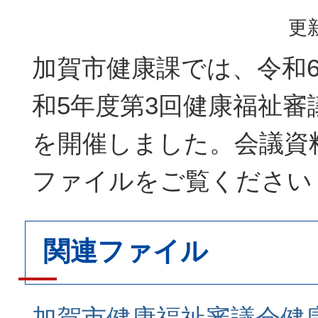
更新
加賀市健康課では、令和6
和5年度第3回健康福祉審
を開催しました。会議資
ファイルをご覧ください
関連ファイル
加賀市健康福祉審議会健