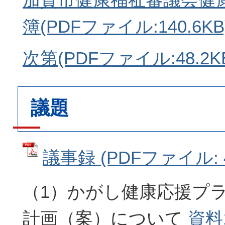
簿(PDFファイル:140.6KB
次第(PDFファイル:48.2K
議題
議事録 (PDFファイル: 4
（1）かがし健康応援プラ
計画（案）について
資料