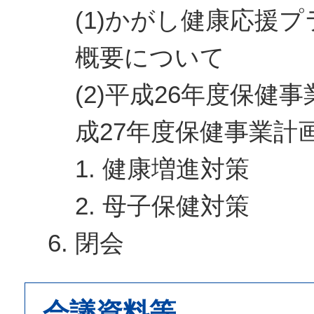
(1)かがし健康応援プ
概要について
(2)平成26年度保健
成27年度保健事業計
1. 健康増進対策
2. 母子保健対策
閉会
会議資料等