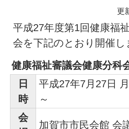
更新
平成27年度第1回健康福
会を下記のとおり開催し
健康福祉審議会健康分科
日
平成27年7月27日 月
時
～
会
加賀市市民会館 会議