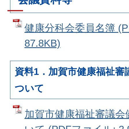
健康分科会委員名簿 (P
87.8KB)
資料1．加賀市健康福祉審
ついて
加賀市健康福祉審議会