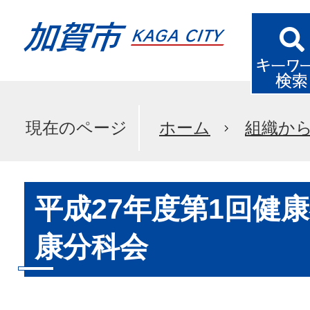
現在のページ
ホーム
組織か
平成27年度第1回健
康分科会