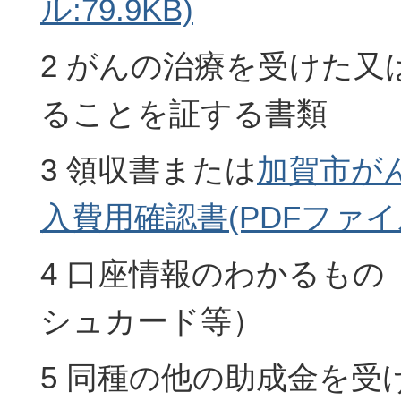
ル:79.9KB)
2 がんの治療を受けた又
ることを証する書類
3 領収書または
加賀市が
入費用確認書(PDFファイル:
4 口座情報のわかるもの
シュカード等）
5 同種の他の助成金を受