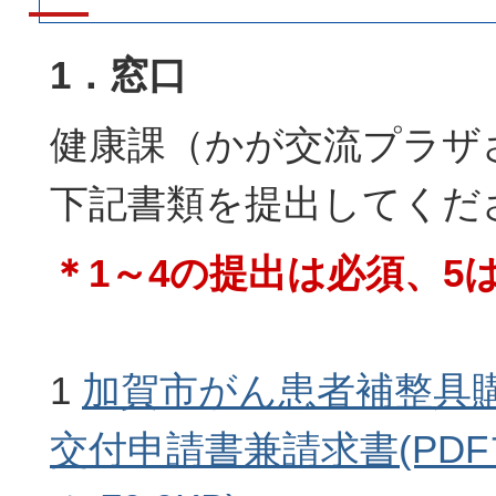
1．窓口
健康課（かが交流プラザ
下記書類を提出してくだ
＊1～4の提出は必須、5
1
加賀市がん患者補整具
交付申請書兼請求書(PD