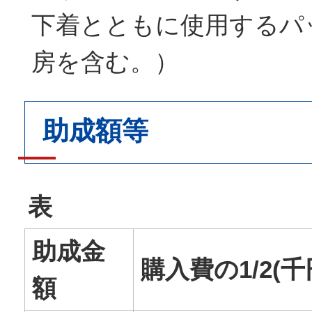
下着とともに使用するパ
房を含む。）
助成額等
表
助成金
購入費の1/2(
額