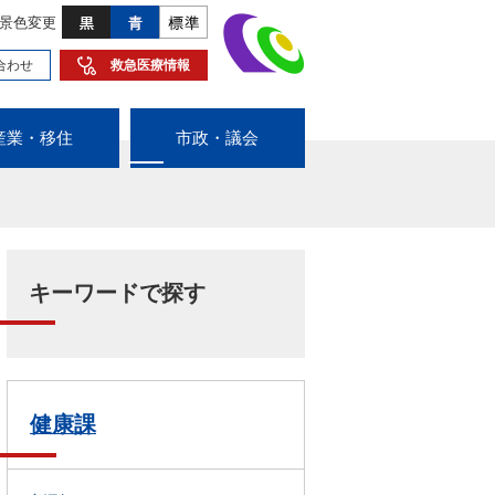
景色変更
合わせ
救急医療情報
産業・移住
市政・議会
キーワードで探す
健康課