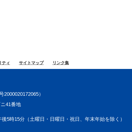
リティ
サイト
マップ
リンク集
000020172065）
町ニ41番地
後5時15分
（土曜日・日曜日・祝日、年末年始を除く）