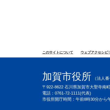
このサイトに
ついて
ウェブ
アクセシビ
加賀市役所
（法人番号2
〒922-8622 石川県加賀市大聖寺南
電話：0761-72-1111(代表)
市役所開庁時間：午前8時30分から午