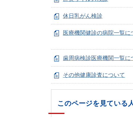
休日乳がん検診
医療機関健診の病院一覧に
歯周病検診医療機関一覧に
その他健康診査について
このページを見ている