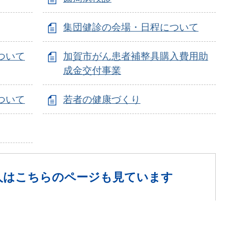
集団健診の会場・日程について
ついて
加賀市がん患者補整具購入費用助
成金交付事業
ついて
若者の健康づくり
人は
こちらのページも見ています