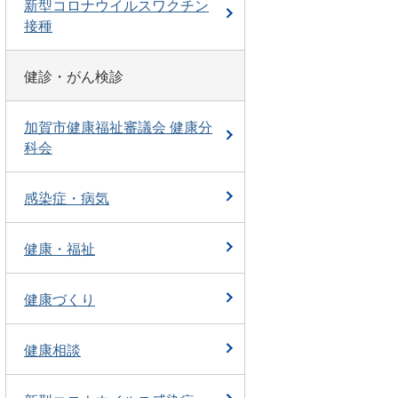
新型コロナウイルスワクチン
接種
健診・がん検診
加賀市健康福祉審議会 健康分
科会
感染症・病気
健康・福祉
健康づくり
健康相談