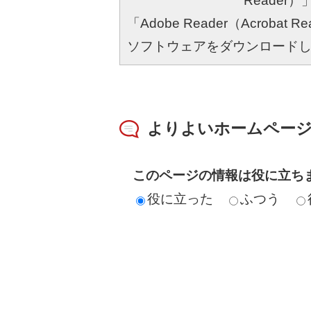
Reade
「Adobe Reader（Acro
ソフトウェアをダウンロード
よりよいホームペー
このページの情報は役に立ち
役に立った
ふつう