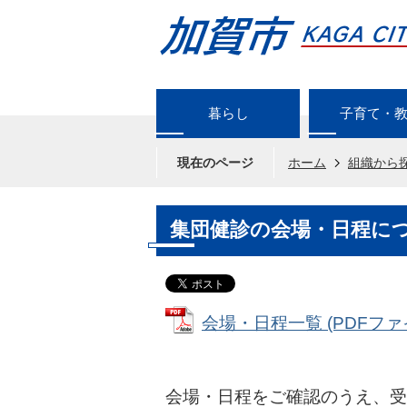
暮らし
子育て・
現在のページ
ホーム
組織から
集団健診の会場・日程に
会場・日程一覧 (PDFファイル
会場・日程をご確認のうえ、受