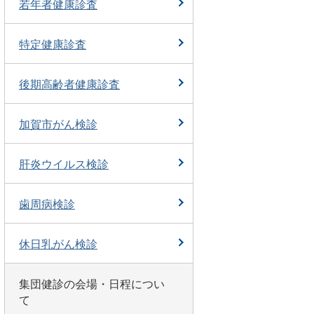
若年者健康診査
特定健康診査
後期高齢者健康診査
加賀市がん検診
肝炎ウイルス検診
歯周病検診
休日乳がん検診
集団健診の会場・日程につい
て