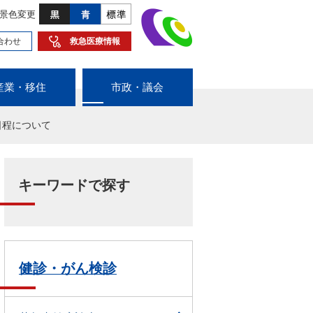
景色変更
合わせ
救急医療情報
産業・移住
市政・議会
日程について
キーワードで探す
健診・がん検診