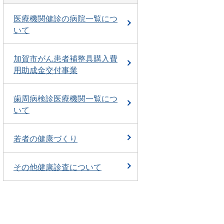
医療機関健診の病院一覧につ
いて
加賀市がん患者補整具購入費
用助成金交付事業
歯周病検診医療機関一覧につ
いて
若者の健康づくり
その他健康診査について