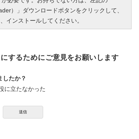
r）」が必要です。お持ちでない方は、左記の
bat Reader）」ダウンロードボタンをクリックして、
し、インストールしてください。
ジにするためにご意見をお願いします
ましたか？
役に立たなかった