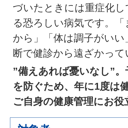
づいたときには重症化し
る恐ろしい病気です。「
から」「体は調子がいい
断で健診から遠ざかって
”備えあれば憂いなし”
を防ぐため、年に1度は
ご自身の健康管理にお役