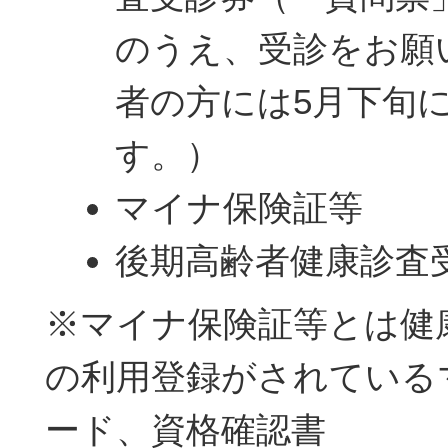
のうえ、受診をお願
者の方には5月下旬
す。）
マイナ保険証等
後期高齢者健康診査受
※マイナ保険証等とは健
の利用登録がされている
ード、資格確認書