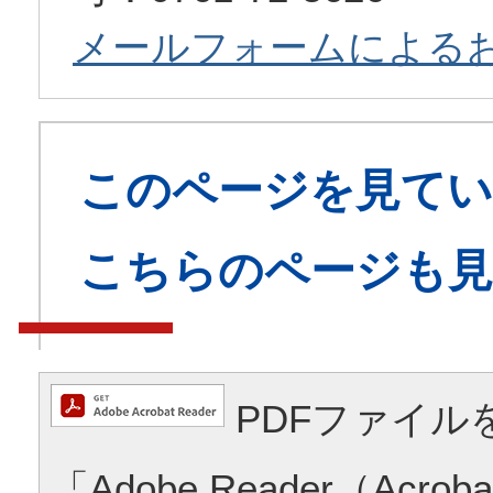
メールフォームによる
このページを見てい
こちらのページも
PDFファイル
「Adobe Reader（Acrob