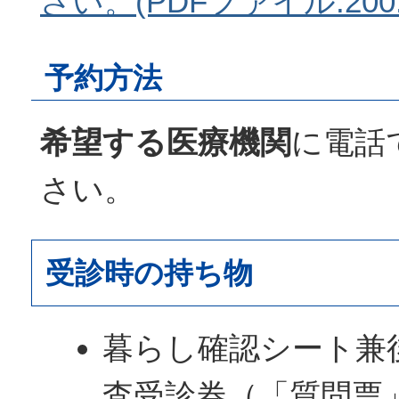
さい。(PDFファイル:200.
予約方法
希望する医療機関
に電話
さい。
受診時の持ち物
暮らし確認シート兼
査受診券（「質問票