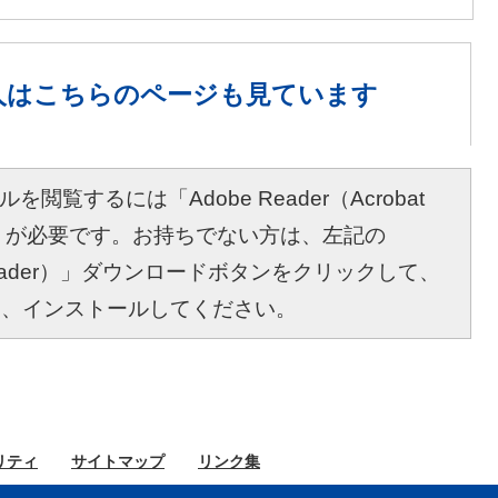
人は
こちらのページも見ています
を閲覧するには「Adobe Reader（Acrobat
r）」が必要です。お持ちでない方は、左記の
bat Reader）」ダウンロードボタンをクリックして、
し、インストールしてください。
リティ
サイト
マップ
リンク集