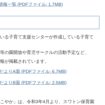
一覧 (PDFファイル: 1.7MB)
いる子育て支援センターが作成している子育て
等の園開放や育児サークルの活動予定など、
報が掲載されています。
りA面 (PDFファイル: 6.7MB)
りB面 (PDFファイル: 2.5MB)
こやか」は、令和3年4月より、スワトン保育園