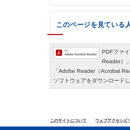
このページを見ている
PDFファイル
Reade
「Adobe Reader（Acro
ソフトウェアをダウンロード
このサイトに
ついて
ウェブ
アクセシビ