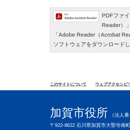
PDFファイル
Reade
「Adobe Reader（Acro
ソフトウェアをダウンロード
このサイトに
ついて
ウェブ
アクセシビ
加賀市役所
（法人番号2
〒922-8622 石川県加賀市大聖寺南