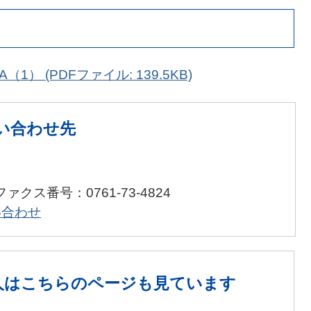
） (PDFファイル: 139.5KB)
い合わせ先
ファクス番号：0761-73-4824
い合わせ
人は
こちらのページも見ています