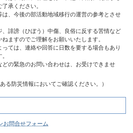
ご了承ください。
等は、今後の部活動地域移行の運営の参考とさせ
ジ、誹謗（ひぼう）中傷、良俗に反する苦情など
かねますのでご理解をお願いいたします。
よっては、連絡や回答に日数を要する場合もあり
す。
などの緊急のお問い合わせは、お受けできませ
ある防災情報においてご確認ください。）
ンお問合せフォーム