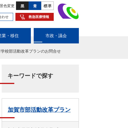
景色変更
合わせ
救急医療情報
産業・移住
市政・議会
市学校部活動改革プランのお問合せ
キーワードで探す
加賀市部活動改革プラン