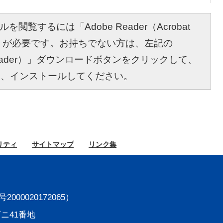
を閲覧するには「Adobe Reader（Acrobat
r）」が必要です。お持ちでない方は、左記の
bat Reader）」ダウンロードボタンをクリックして、
し、インストールしてください。
リティ
サイト
マップ
リンク集
000020172065）
町ニ41番地