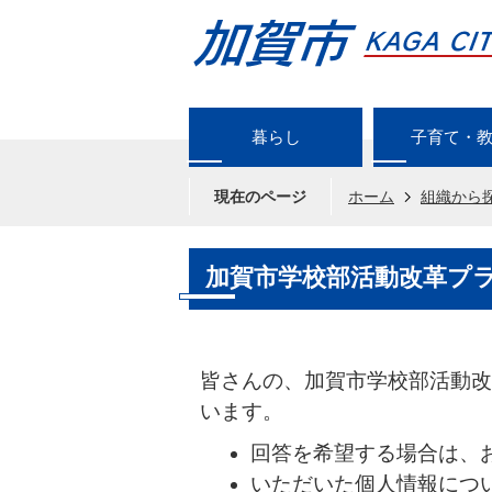
暮らし
子育て・
現在のページ
ホーム
組織から
加賀市学校部活動改革プ
皆さんの、加賀市学校部活動改
います。
回答を希望する場合は、
いただいた個人情報につ