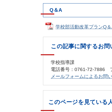
Q＆A
学校部活動改革プランQ＆A（1
この記事に関するお問
学校指導課
電話番号：0761-72-7886 
メールフォームによるお問
このページを見ている