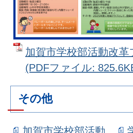
加賀市学校部活動改革プラ
(PDFファイル: 825.6K
その他
加賀市学校部活動