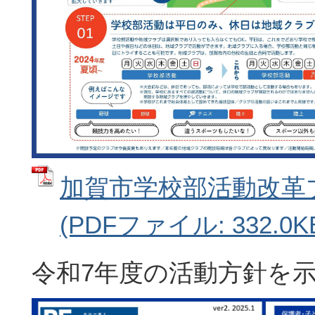
加賀市学校部活動改革プラ
(PDFファイル: 332.0K
令和7年度の活動方針を