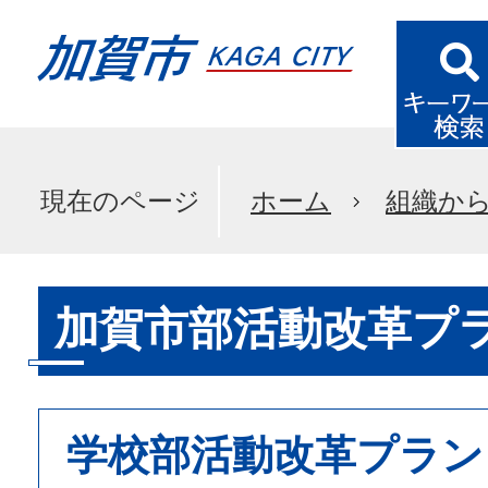
現在のページ
ホーム
組織か
加賀市部活動改革プ
学校部活動改革プラン