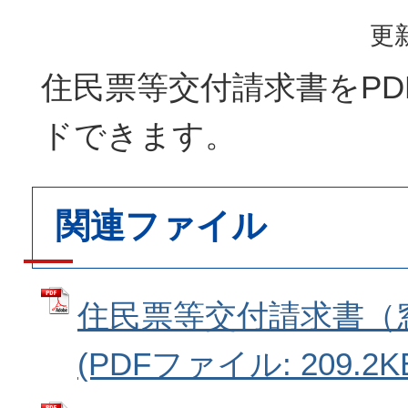
更新
住民票等交付請求書をPD
ドできます。
関連ファイル
住民票等交付請求書（
(PDFファイル: 209.2K