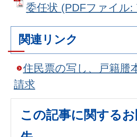
委任状 (PDFファイル: 7
関連リンク
住民票の写し、戸籍謄
請求
この記事に関するお