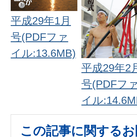
平成29年1月
号(PDFファ
イル:13.6MB)
平成29年2
号(PDFフ
イル:14.6M
この記事に関するお