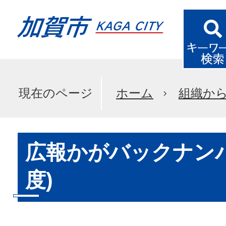
現在のページ
ホーム
組織か
広報かがバックナンバ
度)