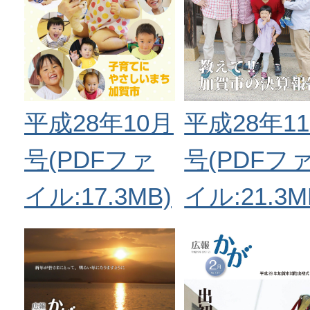
平成28年10月
平成28年1
号(PDFファ
号(PDFフ
イル:17.3MB)
イル:21.3M