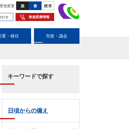
景色変更
合わせ
救急医療情報
産業・移住
市政・議会
キーワードで探す
日頃からの備え