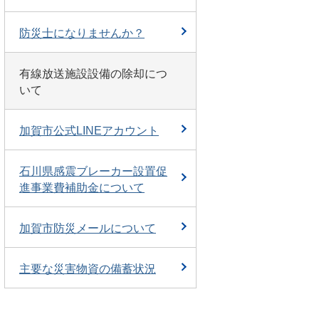
防災士になりませんか？
有線放送施設設備の除却につ
いて
加賀市公式LINEアカウント
石川県感震ブレーカー設置促
進事業費補助金について
加賀市防災メールについて
主要な災害物資の備蓄状況