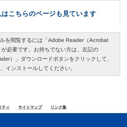
人は
こちらのページも見ています
を閲覧するには「Adobe Reader（Acrobat
r）」が必要です。お持ちでない方は、左記の
bat Reader）」ダウンロードボタンをクリックして、
し、インストールしてください。
リティ
サイト
マップ
リンク集