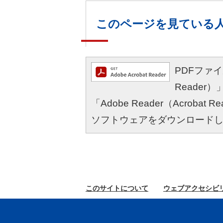
このページを見ている
PDFファイル
Reade
「Adobe Reader（Acro
ソフトウェアをダウンロード
このサイトに
ついて
ウェブ
アクセシビ