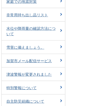
家庭での地震対策
非常用持ち出し品リスト
水位や降雨量の確認方法につ
いて
雪害に備えましょう。
加賀市メール配信サービス
津波警報が変更されました
特別警報について
自主防災組織について