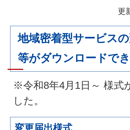
更新
地域密着型サービスの
等がダウンロードで
※令和8年4月1日～ 様
した。
変更届出様式