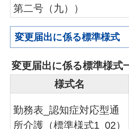
第二号（九））
変更届出に係る標準様式
変更届出に係る標準様式
様式名
勤務表_認知症対応型通
所介護（標準様式1_02）