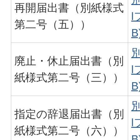
再開届出書（別紙様式
l
第二号（五））
B
別
廃止・休止届出書（別
l
紙様式第二号（三））
B
別
指定の辞退届出書（別
l
紙様式第二号（六））
B