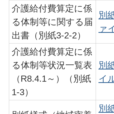
介護給付費算定に係
別紙
る体制等に関する届
ァイ
出書（別紙3-2-2）
介護給付費算定に係
る体制等状況一覧表
別紙
（R8.4.1～）（別紙
イル
1-3）
別