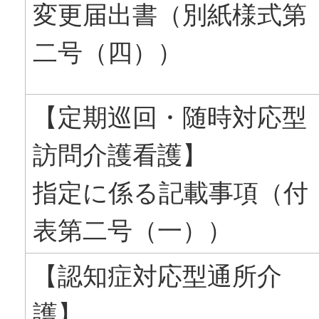
変更届出書（別紙様式第
二号（四））
【定期巡回・随時対応型
訪問介護看護】
指定に係る記載事項（付
表第二号（一））
【認知症対応型通所介
護】