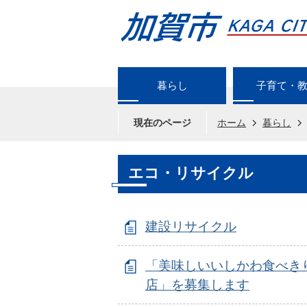
暮らし
子育て・
現在のページ
ホーム
暮らし
エコ・リサイクル
建設リサイクル
「美味しいいしかわ食べき
店」を募集します