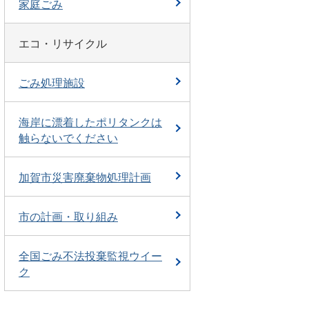
家庭ごみ
エコ・リサイクル
ごみ処理施設
海岸に漂着したポリタンクは
触らないでください
加賀市災害廃棄物処理計画
市の計画・取り組み
全国ごみ不法投棄監視ウイー
ク