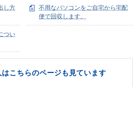
出し方
不用なパソコンをご自宅から宅配
便で回収します。
につい
人は
こちらのページも見ています