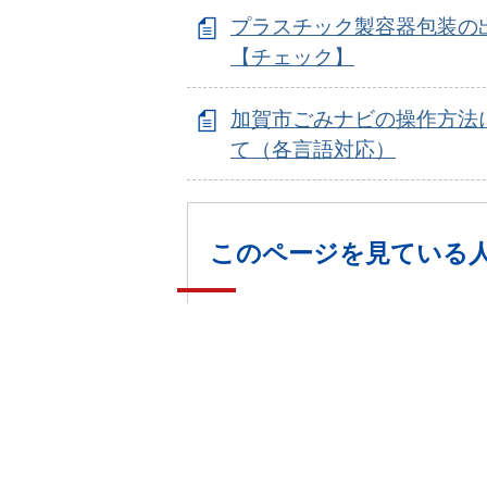
プラスチック製容器包装の
【チェック】
加賀市ごみナビの操作方法
て（各言語対応）
このページを見ている