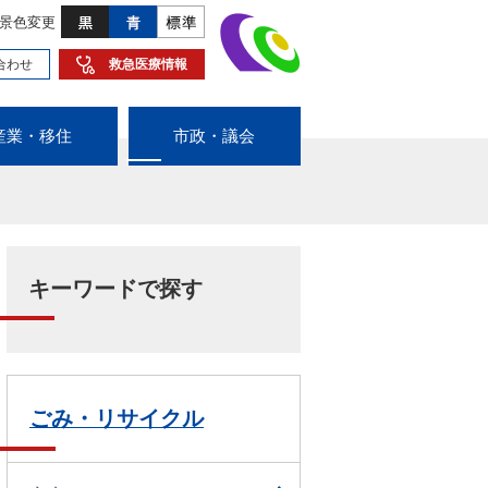
景色変更
合わせ
救急医療情報
産業・移住
市政・議会
キーワードで探す
ごみ・リサイクル