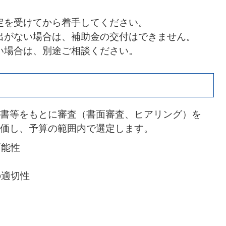
定を受けてから着手してください。
出がない場合は、補助金の交付はできません。
い場合は、別途ご相談ください。
書等をもとに審査（書面審査、ヒアリング）を
価し、予算の範囲内で選定します。
可能性
の適切性