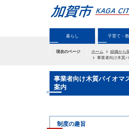
暮らし
子育て・
現在のページ
ホーム
組織から
事業者向け木質
事業者向け木質バイオマ
案内
制度の趣旨