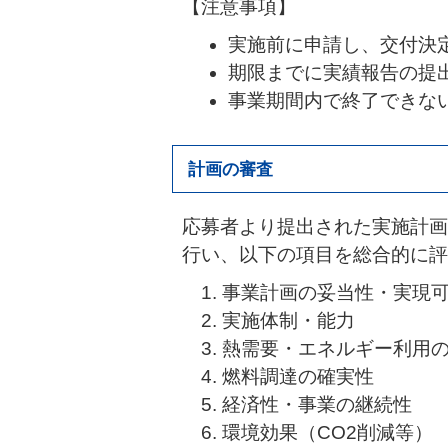
【注意事項】
実施前に申請し、交付決
期限までに実績報告の提
事業期間内で終了できな
計画の審査
応募者より提出された実施計画
行い、以下の項目を総合的に評
事業計画の妥当性・実現
実施体制・能力
熱需要・エネルギー利用
燃料調達の確実性
経済性・事業の継続性
環境効果（CO2削減等）