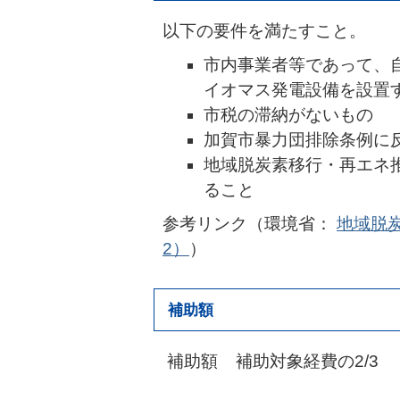
以下の要件を満たすこと。
市内事業者等であって、
イオマス発電設備を設置
市税の滞納がないもの
加賀市暴力団排除条例に
地域脱炭素移行・再エネ推
ること
参考リンク（環境省：
地域脱
2）
）
補助額
補助額 補助対象経費の2/3