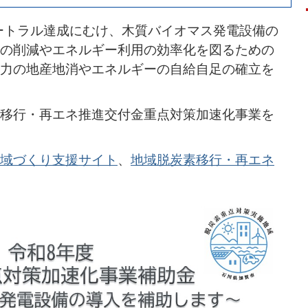
ュートラル達成にむけ、木質バイオマス発電設備の
の削減やエネルギー利用の効率化を図るための
力の地産地消やエネルギーの自給自足の確立を
移行・再エネ推進交付金重点対策加速化事業を
域づくり支援サイト
、
地域脱炭素移行・再エネ