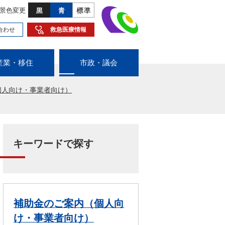
景色変更
合わせ
救急医療情報
産業・移住
市政・議会
個人向け・事業者向け）
キーワードで探す
補助金のご案内（個人向
け・事業者向け）