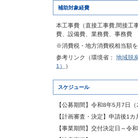
補助対象経費
本工事費（直接工事費,間接工
費、設備費、業務費、事務費
※消費税・地方消費税相当額を
参考リンク（環境省：
地域脱
1）
）
スケジュール
【公募期間】令和8年5月7日（
【計画審査・決定】申請後1カ
【事業期間】交付決定日～令和9