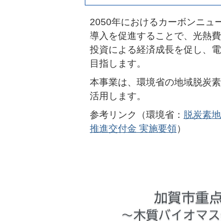
2050年におけるカーボンニ
導入を促進することで、光熱費
投資による経済成長を促し、電
目指します。
本事業は、環境省の地域脱炭素
活用します。
参考リンク（環境省：
脱炭素地
推進交付金 実施要領
）