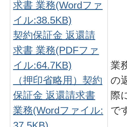
求書 業務(Wordファ
イル:38.5KB)
契約保証金 返還請
求書 業務(PDFファ
イル:64.7KB)
業
（押印省略用）契約
の
保証金 返還請求書
際
業務(Wordファイル:
で
37.5KB)