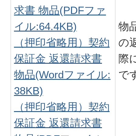
求書 物品(PDFファ
イル:64.4KB)
物
（押印省略用）契約
の
保証金 返還請求書
際
物品(Wordファイル:
で
38KB)
（押印省略用）契約
保証金 返還請求書