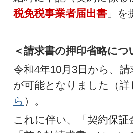
税免税事業者届出書
」を
＜請求書の押印省略につ
令和4年10月3日から、
が可能となりました（詳
ら
）。
これに伴い、「契約保証