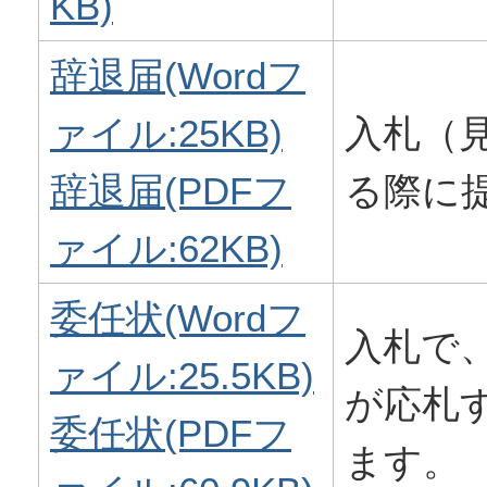
KB)
辞退届(Wordフ
ァイル:25KB)
入札（
辞退届(PDFフ
る際に
ァイル:62KB)
委任状(Wordフ
入札で
ァイル:25.5KB)
が応札
委任状(PDFフ
ます。