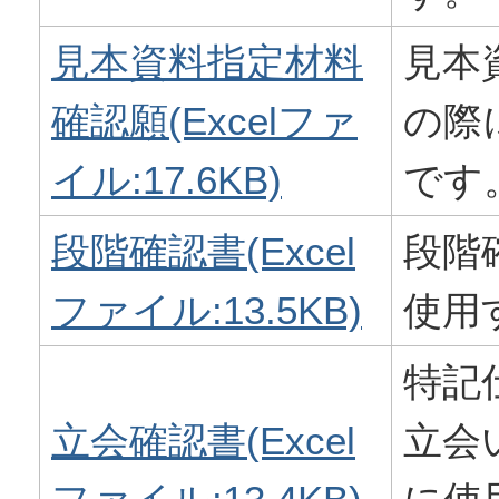
見本資料指定材料
見本
確認願(Excelファ
の際
イル:17.6KB)
です
段階確認書(Excel
段階
ファイル:13.5KB)
使用
特記
立会確認書(Excel
立会