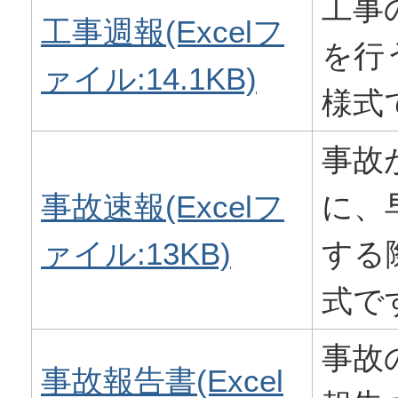
工事
工事週報(Excelフ
を行
ァイル:14.1KB)
様式
事故
事故速報(Excelフ
に、
ァイル:13KB)
する
式で
事故
事故報告書(Excel