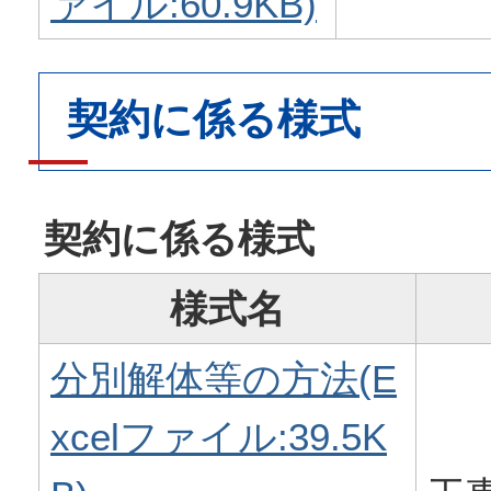
ァイル:60.9KB)
契約に係る様式
契約に係る様式
様式名
分別解体等の方法(E
xcelファイル:39.5K