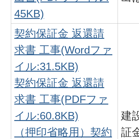
45KB)
契約保証金 返還請
求書 工事(Wordファ
イル:31.5KB)
契約保証金 返還請
求書 工事(PDFファ
イル:60.8KB)
建
（押印省略用）契約
証