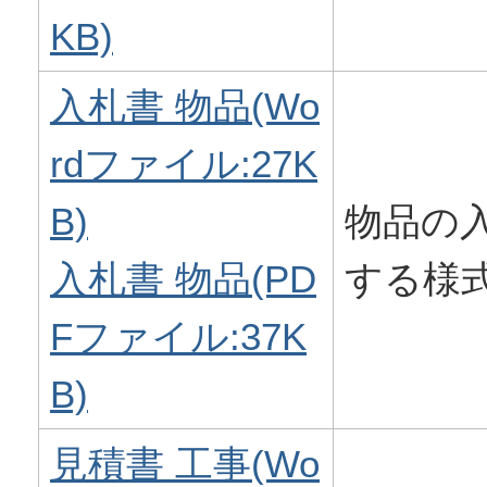
KB)
入札書 物品(Wo
rdファイル:27K
B)
物品の
入札書 物品(PD
する様
Fファイル:37K
B)
見積書 工事(Wo