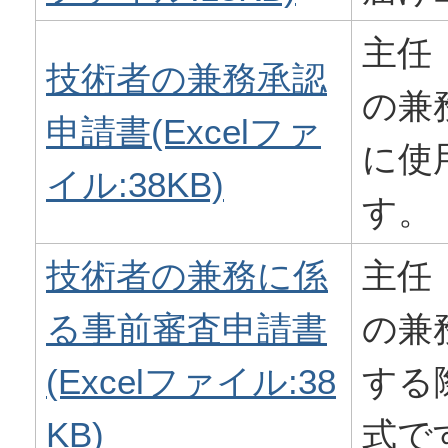
主任
技術者の兼務承認
の兼
申請書(Excelファ
に使
イル:38KB)
す。
技術者の兼務に係
主任
る事前審査申請書
の兼
(Excelファイル:38
する
KB)
式で