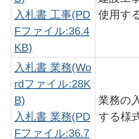
入札書 工事(PD
使用す
Fファイル:36.4
KB)
入札書 業務(Wo
rdファイル:28K
B)
業務の
入札書 業務(PD
する様
Fファイル:36.7