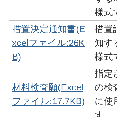
様式
措置決定通知書(E
措置
xcelファイル:26K
知す
B)
様式
指定
材料検査願(Excel
の検
ファイル:17.7KB)
に使
す。