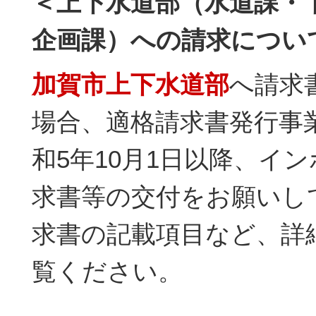
＜上下水道部（水道課・
企画課）への請求につい
加賀市上下水道部
へ請求
場合、適格請求書発行事
和5年10月1日以降、イ
求書等の交付をお願いし
求書の記載項目など、詳
覧ください。