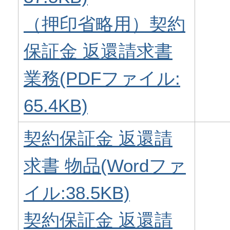
（押印省略用）契約
保証金 返還請求書
業務(PDFファイル:
65.4KB)
契約保証金 返還請
求書 物品(Wordファ
イル:38.5KB)
契約保証金 返還請