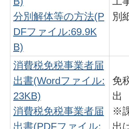
B)
工
分別解体等の方法(P
別
DFファイル:69.9K
B)
消費税免税事業者届
出書(Wordファイル:
免
23KB)
出
消費税免税事業者届
※
出書(PDFファイル:
出