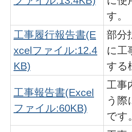
ファイル:13.4KB)
に使
す。
工事履行報告書(E
部分
xcelファイル:12.4
に工
KB)
する
工事
工事報告書(Excel
う際
ファイル:60KB)
です