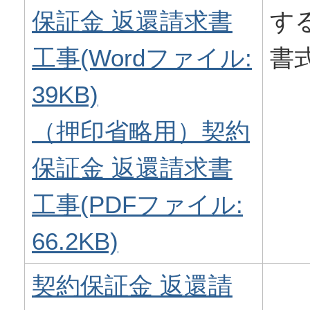
保証金 返還請求書
す
工事(Wordファイル:
書
39KB)
（押印省略用）契約
保証金 返還請求書
工事(PDFファイル:
66.2KB)
契約保証金 返還請