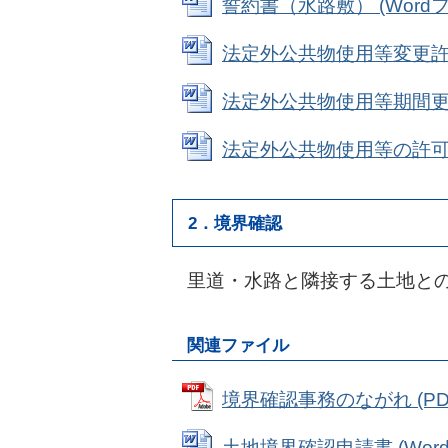
誓約書（水路敷） (Wordファ
法定外公共物使用等変更許可申請
法定外公共物使用等期間更新申請
法定外公共物使用等の許可期間
2．境界確認
里道・水路と隣接する土地と
関連ファイル
境界確認事務のながれ (PDF
土地境界確認申請書 (Wordフ