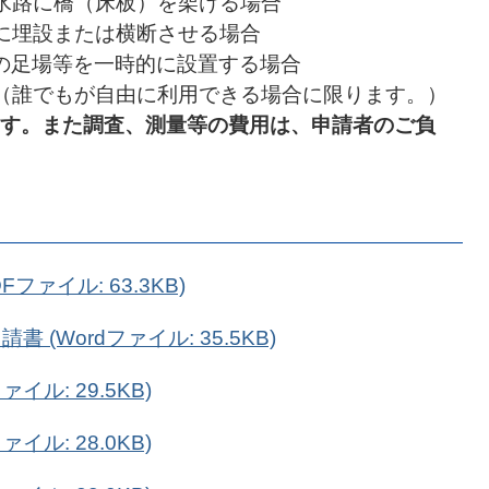
水路に橋（床板）を架ける場合
に埋設または横断させる場合
の足場等を一時的に設置する場合
（誰でもが自由に利用できる場合に限ります。）
す。また調査、測量等の費用は、申請者のご負
ファイル: 63.3KB)
(Wordファイル: 35.5KB)
イル: 29.5KB)
イル: 28.0KB)