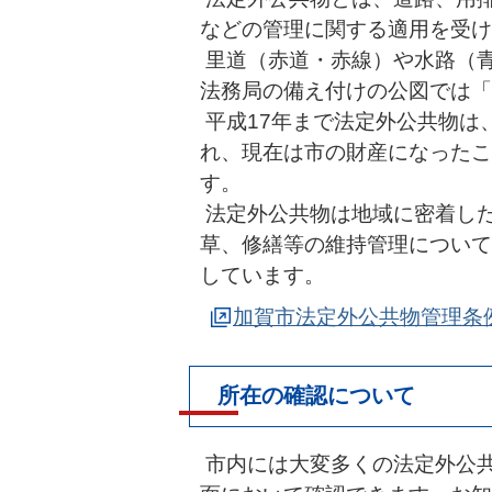
などの管理に関する適用を受け
里道（赤道・赤線）や水路（
法務局の備え付けの公図では「
平成17年まで法定外公共物は
れ、現在は市の財産になったこ
す。
法定外公共物は地域に密着し
草、修繕等の維持管理について
しています。
加賀市法定外公共物管理条
所在の確認について
市内には大変多くの法定外公