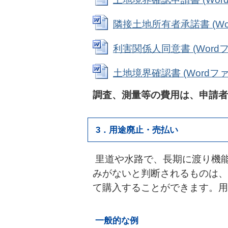
隣接土地所有者承諾書 (Word
利害関係人同意書 (Wordファ
土地境界確認書 (Wordファイ
調査、測量等の費用は、申請者
3．用途廃止・売払い
里道や水路で、長期に渡り機
みがないと判断されるものは、
て購入することができます。用
一般的な例