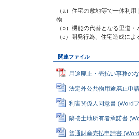
（a）住宅の敷地等で一体利用
物
（b）機能の代替となる里道・
（c）開発行為、住宅造成によ
関連ファイル
用途廃止・売払い事務のながれ 
法定外公共物用途廃止申請書 (
利害関係人同意書 (Wordファ
隣接土地所有者承諾書 (Word
普通財産売払申請書 (Wordフ