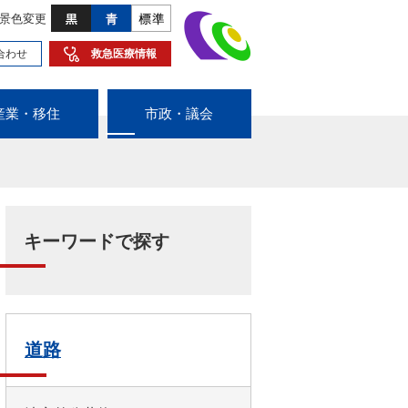
景色変更
合わせ
救急医療情報
産業・移住
市政・議会
キーワードで探す
道路