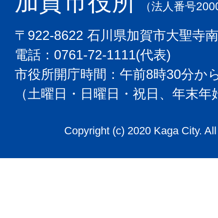
加賀市役所
タ
（法人番号2000
ー
〒922-8622 石川県加賀市大聖寺
が
電話：0761-72-1111(代表)
あ
る。
市役所開庁時間：午前8時30分から
（土曜日・日曜日・祝日、年末年
Copyright (c) 2020 Kaga City. Al