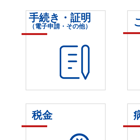
手続き・証明
（電子申請・その他）
税金