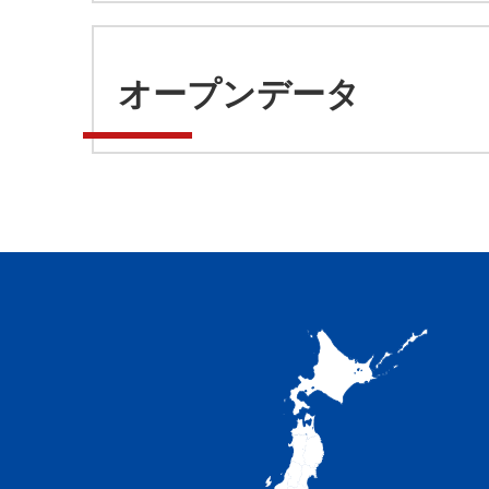
オープンデータ
加
賀
市
の