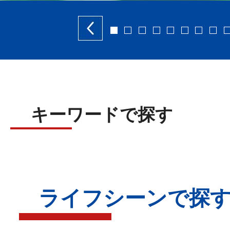
前へ
1
2
3
4
5
6
7
8
キーワードで探す
ライフシーンで探