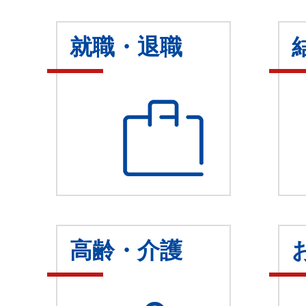
就職・退職
高齢・介護